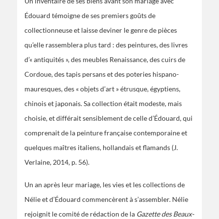
Un inventaire de ses biens avant son mariage avec
Édouard témoigne de ses premiers goûts de
collectionneuse et laisse deviner le genre de pièces
qu’elle rassemblera plus tard : des peintures, des livres
d’« antiquités », des meubles Renaissance, des cuirs de
Cordoue, des tapis persans et des poteries hispano-
mauresques, des « objets d’art » étrusque, égyptiens,
chinois et japonais. Sa collection était modeste, mais
choisie, et différait sensiblement de celle d’Édouard, qui
comprenait de la peinture française contemporaine et
quelques maîtres italiens, hollandais et flamands (J.
Verlaine, 2014, p. 56).
Un an après leur mariage, les vies et les collections de
Nélie et d’Édouard commencèrent à s’assembler. Nélie
rejoignit le comité de rédaction de la
Gazette des Beaux-