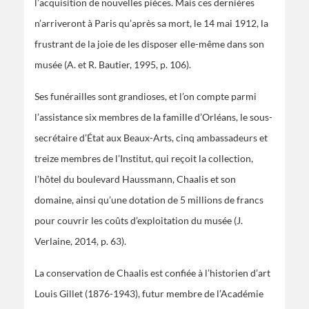
l’acquisition de nouvelles pièces. Mais ces dernières
n’arriveront à Paris qu’après sa mort, le 14 mai 1912, la
frustrant de la joie de les disposer elle-même dans son
musée (A. et R. Bautier, 1995, p. 106).
Ses funérailles sont grandioses, et l’on compte parmi
l’assistance six membres de la famille d’Orléans, le sous-
secrétaire d’État aux Beaux-Arts, cinq ambassadeurs et
treize membres de l’Institut, qui reçoit la collection,
l’hôtel du boulevard Haussmann, Chaalis et son
domaine, ainsi qu’une dotation de 5 millions de francs
pour couvrir les coûts d’exploitation du musée (J.
Verlaine, 2014, p. 63).
La conservation de Chaalis est confiée à l’historien d’art
Louis Gillet (1876-1943), futur membre de l’Académie