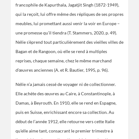
francophile de Kapurthala, Jagatjit Singh (1872-1949),
qui la reçoit, lui offre même des répliques de ses propres
meubles, lui promettant aussi venir la voir en Europe –
une promesse qu’il tiendra (T. Stammers, 2020, p. 49).
Nélie s’éprend tout particulièrement des vieilles villes de
Bagan et de Rangoon, où elle se rend à multiples
reprises, chaque semaine, chez le même marchand
d’œuvres anciennes (A. et R. Bautier, 1995, p. 96).
Nélie n’a jamais cessé de voyager ni de collectionner.
Elle achète des œuvres au Caire, à Constantinople, à
Damas, à Beyrouth. En 1910, elle se rend en Espagne,
puis en Suisse, enrichissant encore sa collection. Au
début de l’année 1912, elle retourne vers cette Italie
qu’elle aime tant, consacrant le premier trimestre à