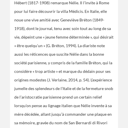
Hébert (1817-1908) remarque Nélie. Il l’invite à Rome
pour lui faire découvrir la villa Médicis. En Italie, elle
noue une vive amitié avec Geneviève Bréton (1849-
1918), dont le journal, tenu avec soin tout au long de sa
vie, dépeint une « jeune femme déterminée », qui désirait
« être quelqu’un » (G. Bréton, 1994). La diariste note
aussi les réticences que suscite Nélie dans la bonne
société parisienne, y compris de la famille Bréton, qui la
considère « trop artiste » et marque du dédain pour ses
origines modestes (J. Verlaine, 2014, p. 54). L’expérience
jumelle des splendeurs de l’Italie et de la fermeture snob
de l’aristocratie parisienne prend un certain relief
lorsqu’on pense au lignage italien que Nélie invente à sa
mère décédée, allant jusqu’à commander une plaque en
sa mémoire, gravée du nom de San Bernardi di Rivori