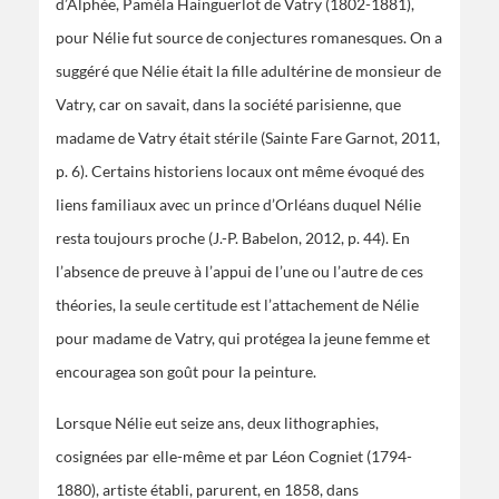
d’Alphée, Paméla Hainguerlot de Vatry (1802-1881),
pour Nélie fut source de conjectures romanesques. On a
suggéré que Nélie était la fille adultérine de monsieur de
Vatry, car on savait, dans la société parisienne, que
madame de Vatry était stérile (Sainte Fare Garnot, 2011,
p. 6). Certains historiens locaux ont même évoqué des
liens familiaux avec un prince d’Orléans duquel Nélie
resta toujours proche (J.-P. Babelon, 2012, p. 44). En
l’absence de preuve à l’appui de l’une ou l’autre de ces
théories, la seule certitude est l’attachement de Nélie
pour madame de Vatry, qui protégea la jeune femme et
encouragea son goût pour la peinture.
Lorsque Nélie eut seize ans, deux lithographies,
cosignées par elle-même et par Léon Cogniet (1794-
1880), artiste établi, parurent, en 1858, dans