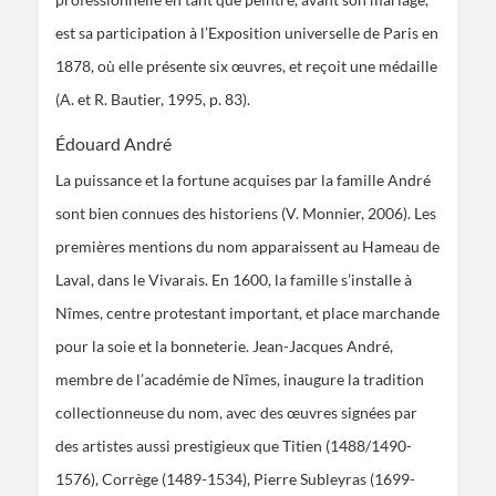
est sa participation à l’Exposition universelle de Paris en
1878, où elle présente six œuvres, et reçoit une médaille
(A. et R. Bautier, 1995, p. 83).
Édouard André
La puissance et la fortune acquises par la famille André
sont bien connues des historiens (V. Monnier, 2006). Les
premières mentions du nom apparaissent au Hameau de
Laval, dans le Vivarais. En 1600, la famille s’installe à
Nîmes, centre protestant important, et place marchande
pour la soie et la bonneterie. Jean-Jacques André,
membre de l’académie de Nîmes, inaugure la tradition
collectionneuse du nom, avec des œuvres signées par
des artistes aussi prestigieux que Titien (1488/1490-
1576), Corrège (1489-1534), Pierre Subleyras (1699-