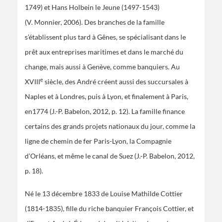
1749) et Hans Holbein le Jeune (1497-1543)
(V. Monnier, 2006). Des branches de la famille
s’établissent plus tard à Gênes, se spécialisant dans le
prêt aux entreprises maritimes et dans le marché du
change, mais aussi à Genève, comme banquiers. Au
e
XVIII
siècle, des André créent aussi des succursales à
Naples et à Londres, puis à Lyon, et finalement à Paris,
en1774 (J.-P. Babelon, 2012, p. 12). La famille finance
certains des grands projets nationaux du jour, comme la
ligne de chemin de fer Paris-Lyon, la Compagnie
d’Orléans, et même le canal de Suez (J.-P. Babelon, 2012,
p. 18).
Né le 13 décembre 1833 de Louise Mathilde Cottier
(1814-1835), fille du riche banquier François Cottier, et