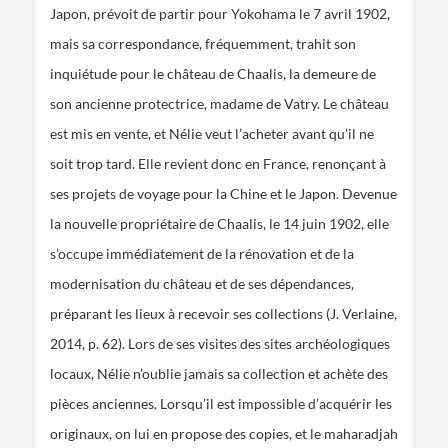
Japon, prévoit de partir pour Yokohama le 7 avril 1902,
mais sa correspondance, fréquemment, trahit son
inquiétude pour le château de Chaalis, la demeure de
son ancienne protectrice, madame de Vatry. Le château
est mis en vente, et Nélie veut l’acheter avant qu’il ne
soit trop tard. Elle revient donc en France, renonçant à
ses projets de voyage pour la Chine et le Japon. Devenue
la nouvelle propriétaire de Chaalis, le 14 juin 1902, elle
s’occupe immédiatement de la rénovation et de la
modernisation du château et de ses dépendances,
préparant les lieux à recevoir ses collections (J. Verlaine,
2014, p. 62). Lors de ses visites des sites archéologiques
locaux, Nélie n’oublie jamais sa collection et achète des
pièces anciennes. Lorsqu’il est impossible d’acquérir les
originaux, on lui en propose des copies, et le maharadjah