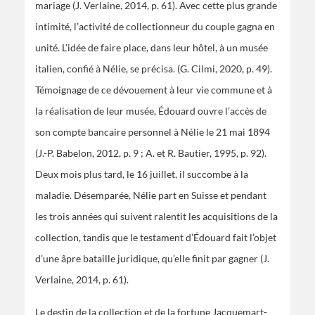
mariage (J. Verlaine, 2014, p. 61). Avec cette plus grande
intimité, l’activité de collectionneur du couple gagna en
unité. L’idée de faire place, dans leur hôtel, à un musée
italien, confié à Nélie, se précisa. (G. Cilmi, 2020, p. 49).
Témoignage de ce dévouement à leur vie commune et à
la réalisation de leur musée, Édouard ouvre l’accès de
son compte bancaire personnel à Nélie le 21 mai 1894
(J.-P. Babelon, 2012, p. 9 ; A. et R. Bautier, 1995, p. 92).
Deux mois plus tard, le 16 juillet, il succombe à la
maladie. Désemparée, Nélie part en Suisse et pendant
les trois années qui suivent ralentit les acquisitions de la
collection, tandis que le testament d’Édouard fait l’objet
d’une âpre bataille juridique, qu’elle finit par gagner (J.
Verlaine, 2014, p. 61).
Le destin de la collection et de la fortune Jacquemart-