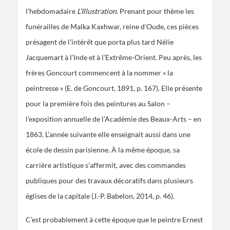
l’hebdomadaire
L’Illustration
. Prenant pour thème les
funérailles de Malka Kaxhwar, reine d’Oude, ces pièces
présagent de l’intérêt que porta plus tard Nélie
Jacquemart à l’Inde et à l’Extrême-Orient. Peu après, les
frères Goncourt commencent à la nommer « la
peintresse » (E. de Goncourt, 1891, p. 167). Elle présente
pour la première fois des peintures au Salon –
l’exposition annuelle de l’Académie des Beaux-Arts – en
1863. L’année suivante elle enseignait aussi dans une
école de dessin parisienne. À la même époque, sa
carrière artistique s’affermit, avec des commandes
publiques pour des travaux décoratifs dans plusieurs
églises de la capitale (J.-P. Babelon, 2014, p. 46).
C’est probablement à cette époque que le peintre Ernest