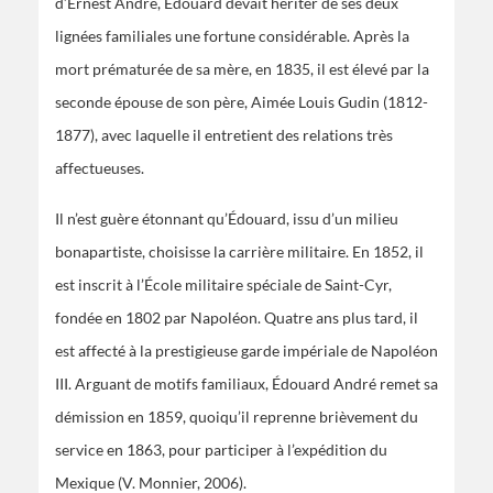
d’Ernest André, Édouard devait hériter de ses deux
lignées familiales une fortune considérable. Après la
mort prématurée de sa mère, en 1835, il est élevé par la
seconde épouse de son père, Aimée Louis Gudin (1812-
1877), avec laquelle il entretient des relations très
affectueuses.
Il n’est guère étonnant qu’Édouard, issu d’un milieu
bonapartiste, choisisse la carrière militaire. En 1852, il
est inscrit à l’École militaire spéciale de Saint-Cyr,
fondée en 1802 par Napoléon. Quatre ans plus tard, il
est affecté à la prestigieuse garde impériale de Napoléon
III. Arguant de motifs familiaux, Édouard André remet sa
démission en 1859, quoiqu’il reprenne brièvement du
service en 1863, pour participer à l’expédition du
Mexique (V. Monnier, 2006).