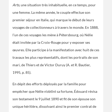
Arts
, une situation très inhabituelle, en ce temps, pour
une femme. La même année, le couple effectue son
premier séjour en Italie, qui marque le début de leurs
voyages de collectionneurs à travers le monde. En 1888,
l’un de ces voyages les mène à Pétersbourg, où Nélie
était invitée par la Croix-Rouge pour y exposer ses
œuvres. Elle participe à la manifestation avec huit de ces
travaux les plus représentatifs, dont les portraits de son
mari, de Thiers et de Victor Duruy (A. et R. Bautier,
1995, p. 85).
En dépit des efforts déployés par la famille pour
empêcher que Nélie n’obtînt sa fortune, Édouard révisa
son testament le 9 juillet 1890 et fit de son épouse son
unique héritière, dissolvant ainsi le premier contrat de