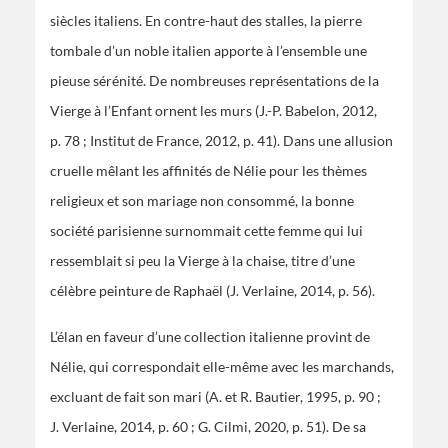
siècles italiens. En contre-haut des stalles, la pierre
tombale d’un noble italien apporte à l’ensemble une
pieuse sérénité. De nombreuses représentations de la
Vierge à l’Enfant ornent les murs (J.-P. Babelon, 2012,
p. 78 ; Institut de France, 2012, p. 41). Dans une allusion
cruelle mêlant les affinités de Nélie pour les thèmes
religieux et son mariage non consommé, la bonne
société parisienne surnommait cette femme qui lui
ressemblait si peu la Vierge à la chaise, titre d’une
célèbre peinture de Raphaël (J. Verlaine, 2014, p. 56).
L’élan en faveur d’une collection italienne provint de
Nélie, qui correspondait elle-même avec les marchands,
excluant de fait son mari (A. et R. Bautier, 1995, p. 90 ;
J. Verlaine, 2014, p. 60 ; G. Cilmi, 2020, p. 51). De sa