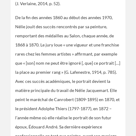
(J. Verlaine, 2014, p. 52).
De la fin des années 1860 au début des années 1970,
Nélie jouit des succès rencontrés par sa peinture,
remportant des médailles au Salon, chaque année, de
1868 à 1870. Le jury loue « une vigueur et une franchise
rares chez les femmes artistes » affirmant, par exemple
que « [son] nom ne peut être ignoré [, que] ce portrait […]
la place au premier rang » (G. Lafenestre, 1914, p. 785).
Avec ces succès académiques, le portrait devient la
matière principale du travail de Nélie Jacquemart. Elle
peint le maréchal de Canrobert (1809-1895) en 1870, et
le président Adolphe Thiers (1797-1877), en 1872 –
l’année même où elle réalise le portrait de son futur
époux, Édouard André. Sa dernière expérience
professionnelle en tant que peintre, avant son mariage,