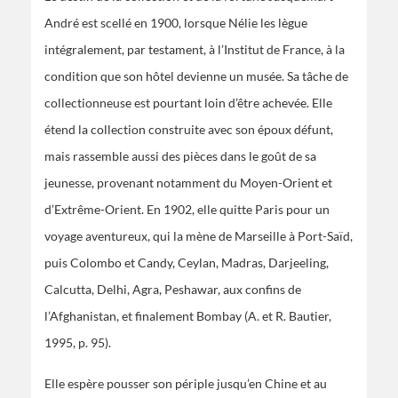
André est scellé en 1900, lorsque Nélie les lègue
intégralement, par testament, à l’Institut de France, à la
condition que son hôtel devienne un musée. Sa tâche de
collectionneuse est pourtant loin d’être achevée. Elle
étend la collection construite avec son époux défunt,
mais rassemble aussi des pièces dans le goût de sa
jeunesse, provenant notamment du Moyen-Orient et
d’Extrême-Orient. En 1902, elle quitte Paris pour un
voyage aventureux, qui la mène de Marseille à Port-Saïd,
puis Colombo et Candy, Ceylan, Madras, Darjeeling,
Calcutta, Delhi, Agra, Peshawar, aux confins de
l’Afghanistan, et finalement Bombay (A. et R. Bautier,
1995, p. 95).
Elle espère pousser son périple jusqu’en Chine et au