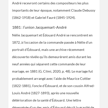
André recevront certains des compositeurs les plus
importants de leur époque, notamment Claude Debussy
(1862-1918) et Gabriel Fauré (1845-1924).
1881 : l’union Jacquemart-André
Nélie Jacquemart et Édouard André se rencontrent en
1872, à l’occasion de la commande passée à Nélie d’un
portrait d’Édouard, mais une archive récemment
découverte révèle qu’ils demeurèrent amis durant les
neuf années qui séparent cette commande de leur
mariage, en 1881 (G. Cilmi, 2020, p. 48). Le mariage fut
probablement arrangé avec l’aide de Maurice Cottier
(1822-1881), l’oncle d’Édouard, et de son cousin Alfred-
Louis André (1827-1893), après une nouvelle
détérioration de la santé d’Édouard. Une lettre
désespérée d’un des amis d’Édouard décrit la gravité de