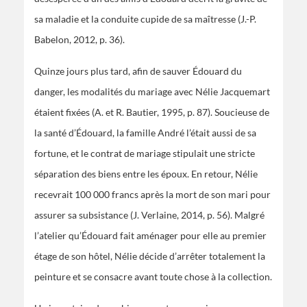
sa maladie et la conduite cupide de sa maîtresse (J.-P.
Babelon, 2012, p. 36).
Quinze jours plus tard, afin de sauver Édouard du
danger, les modalités du mariage avec Nélie Jacquemart
étaient fixées (A. et R. Bautier, 1995, p. 87). Soucieuse de
la santé d’Édouard, la famille André l’était aussi de sa
fortune, et le contrat de mariage stipulait une stricte
séparation des biens entre les époux. En retour, Nélie
recevrait 100 000 francs après la mort de son mari pour
assurer sa subsistance (J. Verlaine, 2014, p. 56). Malgré
l’atelier qu’Édouard fait aménager pour elle au premier
étage de son hôtel, Nélie décide d’arrêter totalement la
peinture et se consacre avant toute chose à la collection.