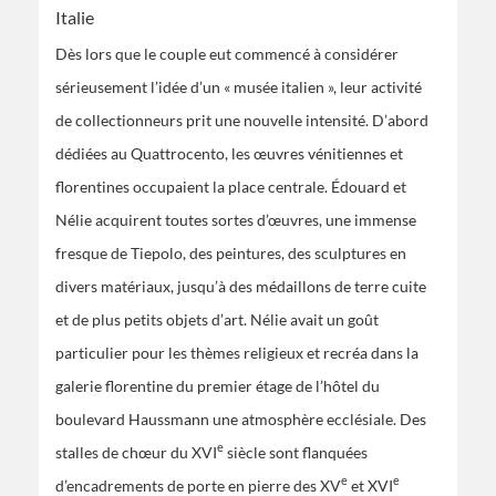
Italie
Dès lors que le couple eut commencé à considérer
sérieusement l’idée d’un « musée italien », leur activité
de collectionneurs prit une nouvelle intensité. D’abord
dédiées au Quattrocento, les œuvres vénitiennes et
florentines occupaient la place centrale. Édouard et
Nélie acquirent toutes sortes d’œuvres, une immense
fresque de Tiepolo, des peintures, des sculptures en
divers matériaux, jusqu’à des médaillons de terre cuite
et de plus petits objets d’art. Nélie avait un goût
particulier pour les thèmes religieux et recréa dans la
galerie florentine du premier étage de l’hôtel du
boulevard Haussmann une atmosphère ecclésiale. Des
e
stalles de chœur du XVI
siècle sont flanquées
e
e
d’encadrements de porte en pierre des XV
et XVI