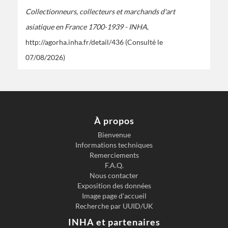
Collectionneurs, collecteurs et marchands d'art
asiatique en France 1700-1939 - INHA
,
http://agorha.inha.fr/detail/436
(Consulté le
07/08/2026)
À propos
Bienvenue
Informations techniques
Remerciements
F.A.Q.
Nous contacter
Exposition des données
Image page d'accueil
Recherche par UUID/UK
INHA et partenaires