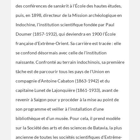
des conférences de sanskrit à l'École des hautes études,
puis, en 1898, directeur de la Mission archéologique en
Indochine, l'institution scientifique fondée par Paul
Doumer (1857-1932), qui deviendra en 1900 l’École
française d'Extrême-Orient. Sa carrière est tracée : elle
se confond désormais avec celle de l'institution
naissante. Confronté au terrain indochinois, sa première
tâche est de parcourir tous les pays de l'Union en
compagnie d'Antoine Cabaton (1863-1942) et du
capitaine Lunet de Lajonquière (1861-1933), avant de
revenir à Saïgon pour y procéder à la mise au point de
son programme et veiller à l'installation d'une
bibliothèque et d’un musée. Pour cela, il prend modèle
sur la Société des arts et des sciences de Batavia, la plus
ancienne de toutes les sociétés scientifiques d'Extrême-