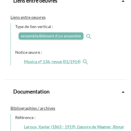
Liens entre oeuvres
Liens entre oeuvres
Type de lien vertical :
ensemble/élément d’un ensemble
Notice œuvre :
Musica n° 136, revue (01/1914)
Documentation
Bibliographies / archives
Référence :
Leroux, Xavier (1863 - 1919), L'œuvre de Wagner,
Revue