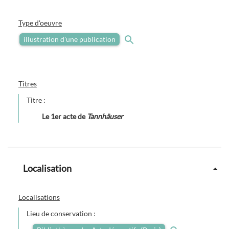
Type d'oeuvre
illustration d'une publication
Titres
Titre :
Le 1er acte de
Tannhäuser
Localisation
Localisations
Lieu de conservation :