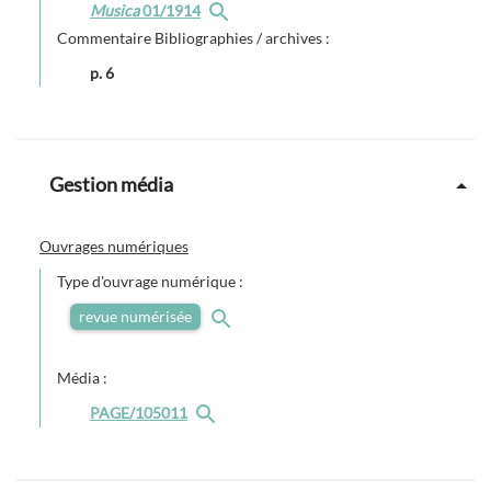
Musica
01/1914
Commentaire Bibliographies / archives :
p. 6
Gestion média
Ouvrages numériques
Type d'ouvrage numérique :
revue numérisée
Média :
PAGE/105011