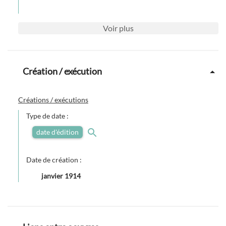
Voir
plus
Création / exécution
Créations / exécutions
Type de date :
date d'édition
Date de création :
janvier 1914