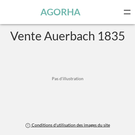
Skip to main content
AGORHA
Vente Auerbach 1835
Pas d'illustration
Conditions d'utilisation des images du site