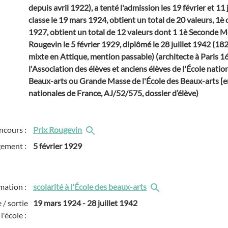
depuis avril 1922), a tenté l'admission les 19 février et 11
classe le 19 mars 1924, obtient un total de 20 valeurs, 1è
1927, obtient un total de 12 valeurs dont 1 1è Seconde 
Rougevin le 5 février 1929, diplômé le 28 juillet 1942 (1
mixte en Attique, mention passable) (architecte à Paris 
l'Association des élèves et anciens élèves de l'École natio
Beaux-arts ou Grande Masse de l'École des Beaux-arts [e
nationales de France, AJ/52/575, dossier d’élève)
ncours :
Prix Rougevin
gement :
5 février 1929
mation :
scolarité à l'École des beaux-arts
 / sortie
19 mars 1924
-
28 juillet 1942
l'école :