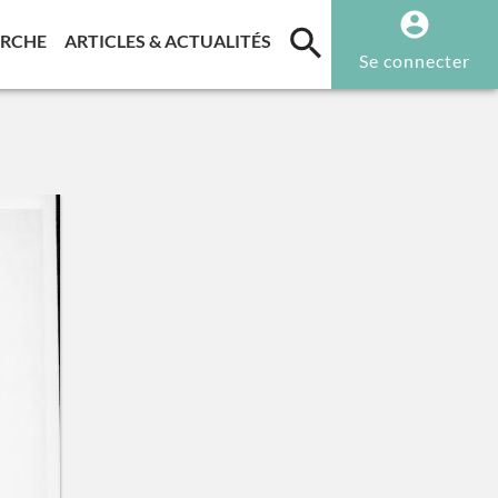
T)
(CURRENT)
(CURRENT)
ERCHE
ARTICLES & ACTUALITÉS
Se connecter