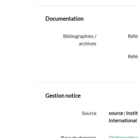
Documentation
Bibliographies /
Réfé
archives
Réfé
Gestion notice
Source
source : Instit
International
Base de données
Dictionnaire 