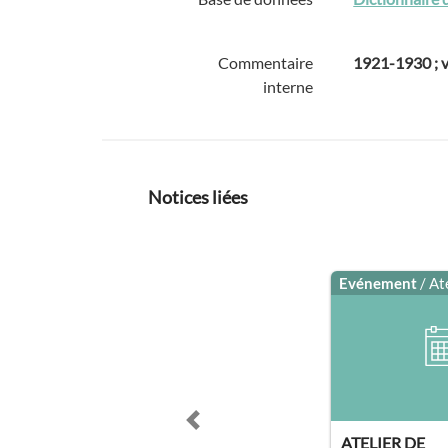
Commentaire
1921-1930 ; v
interne
Notices liées
Evénement
/ At
Previous slide
ATELIER DE