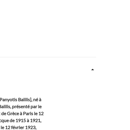
anyotis Balilis], né à
alilis, présenté par le
 de Grèce à Paris le 12
recque de 1915 à 1921,
 le 12 février 1923,