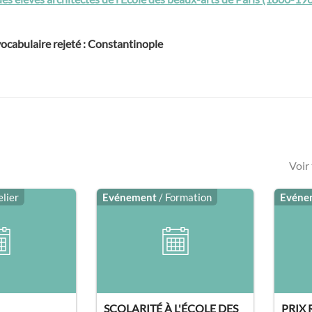
ocabulaire rejeté : Constantinople
Voir
elier
Evénement
/ Formation
Evéne
SCOLARITÉ À L'ÉCOLE DES
PRIX