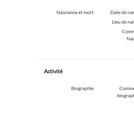
Naissance et mort
Date de nai
Lieu de na
Comm
Nai
Activité
Biographie
Comme
biograp