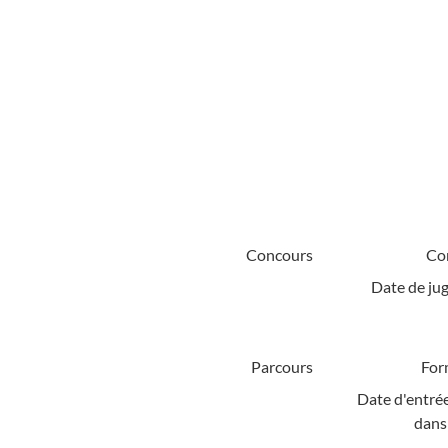
Concours
Co
Date de ju
Parcours
For
Date d'entrée
dans 