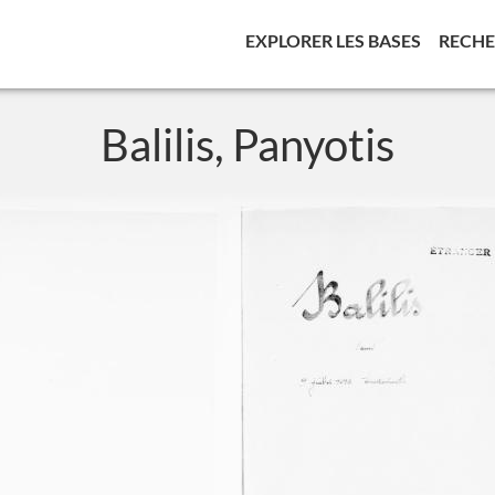
(CURREN
EXPLORER LES BASES
RECH
Balilis, Panyotis