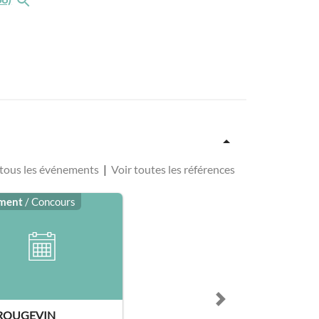
 tous les événements
|
Voir toutes les références
ment
/ Concours
Next slide
 ROUGEVIN