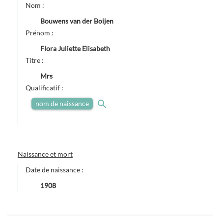
Nom :
Bouwens van der Boijen
Prénom :
Flora Juliette Elisabeth
Titre :
Mrs
Qualificatif :
nom de naissance
Naissance et mort
Date de naissance :
1908