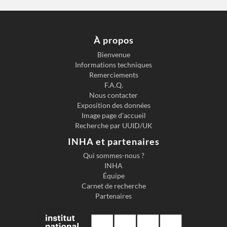
(10
juillet
1925)
,
À propos
Paris
Bienvenue
Informations techniques
Remerciements
F.A.Q.
Nous contacter
Exposition des données
Image page d'accueil
Recherche par UUID/UK
INHA et partenaires
Qui sommes-nous ?
INHA
Équipe
Carnet de recherche
Partenaires