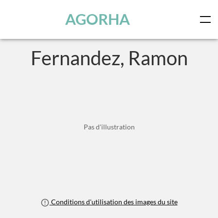
Panneau de gestion des cookies
Skip to main content
AGORHA
Fernandez, Ramon
Pas d'illustration
Conditions d'utilisation des images du site