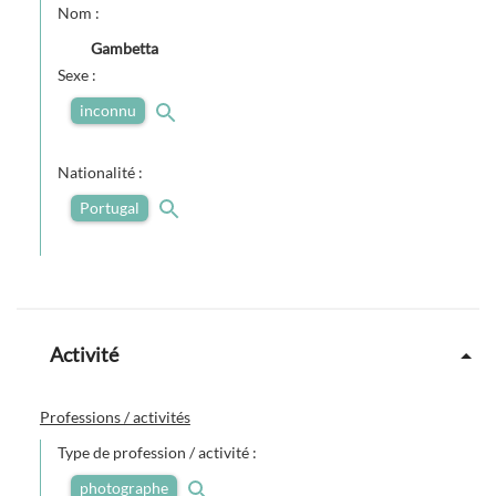
Nom :
Gambetta
Sexe :
inconnu
Nationalité :
Portugal
Activité
Professions / activités
Type de profession / activité :
photographe