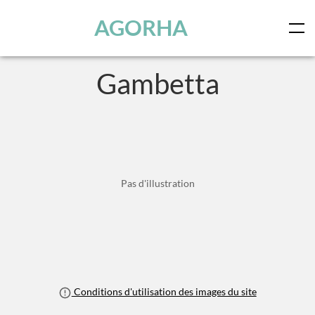
Panneau de gestion des cookies
Skip to main content
AGORHA
Gambetta
Pas d'illustration
Conditions d'utilisation des images du site