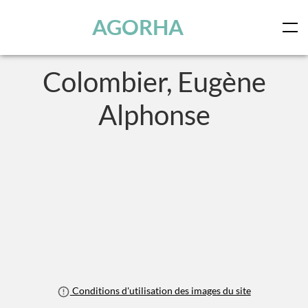
Panneau de gestion des cookies
Skip to main content
AGORHA
Colombier, Eugène
Alphonse
Conditions d'utilisation des images du site