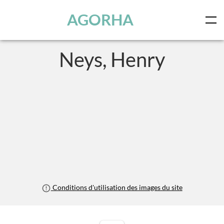
Panneau de gestion des cookies
Skip to main content
AGORHA
Neys, Henry
Conditions d'utilisation des images du site