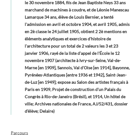
le 30 novembre 1884, fils de Jean Baptiste Neys 33 ans
marchand de machines à coudre, et de Léonie Manescau
Lamarque 34 ans, élève de Louis Bernier, a tenté
l'admission en avril et octobre 1904, et avril 1905, admis
en 2è classe le 24 juillet 1905, obtient 2 2è mentions en
éléments analytiques et exercices d'histoire de
l'architecture pour un total de 2 valeurs les 3 et 23
janvier 1906, rayé de la liste d'appel de l'École le 12
novembre 1907 (architecte à Ivry-sur-Seine, Val-de-
Marne [en 1909], Sannois, Val d'Oise [en 1914], Bayonne,
Pyrénées-Atlantiques [entre 1936 et 1942], Saint-Jean-
de-Luz [en 1949]; expose au Salon des artistes français à
Paris en 1909, Projet de construction d'un Palais du
Congrès à Rio-de-Janeiro (Brésil), et 1914, Un hôtel de
ville; Archives nationales de France, AJ/52/431, dossier
d’élève; Delaire)
Parcours