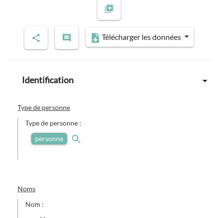
Previous slide
Next slide
Télécharger les données
Identification
Type de personne
Type de personne :
personne
Noms
Nom :