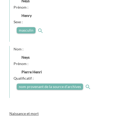
Neys
Prénom :
Henry
Sexe :
masculin
Nom :
Neys
Prénom :
Pierre Henri
Qualificatif :
nom provenant de la source d'archives
Naissance et mort