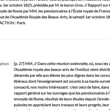
u 1er octobre 1825, présidée par M. le baron Gros. // Rapport sur 
yés de Rome par MM. les pensionnaires à l'École royale de France, 
ue de l'Académie Royale des Beaux-Arts, le samedi 1er octobre 1
ACTION : Paris
ption :
[p. 27] MM. // Dans cette réunion solennelle, où, sous les 
l’Académie royale des beaux-arts de l’Institut vient distri
décernés par elle aux élèves les plus dignes dans les conc
libéraux dont l’enseignement est soumis à sa haute surveil
consacré, non moins intéressant : c’est celui de faire, da
rapport général sur les ouvrages que les pensionnaires à l
envoyés de Rome, résultat de leurs études depuis l’année 
puissiez en appréciant leurs travaux et leurs progrès, leur