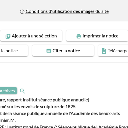
Conditions d'utilisation des images du site
Ajouter
à une sélection
Imprimer
la notice
r
la notice
Citer
la notice
Télécharg
archives
ure, rapport Institut séance publique annuelle]
mé sur les envois de sculpture de 1825
t de la séance publique annuelle de l'Académie des beaux-arts
nier, M.
 : Institut royal de France // Séance publique de l'Académie Roya