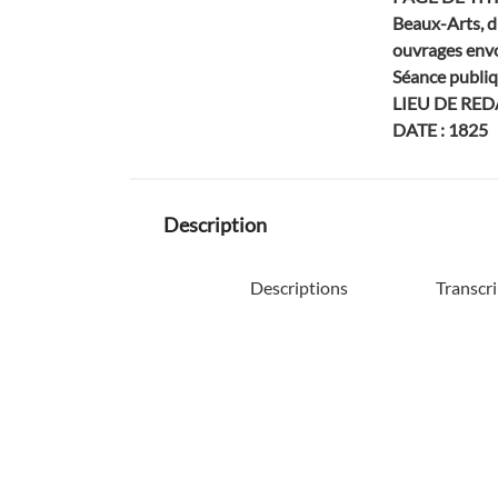
Beaux-Arts, d
ouvrages envo
Séance publiq
LIEU DE RED
DATE : 1825
Description
Descriptions
Transcri