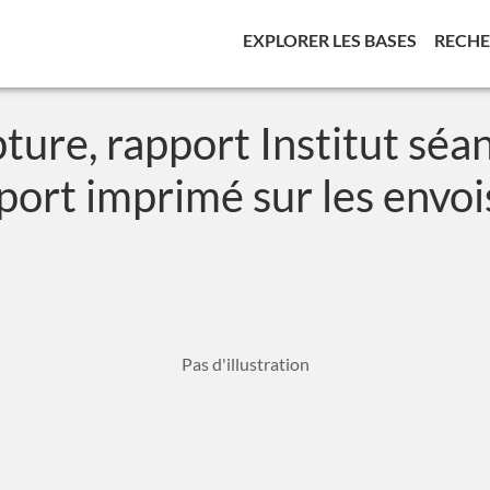
(CURREN
EXPLORER LES BASES
RECH
pture, rapport Institut séa
ort imprimé sur les envois d
Pas d'illustration