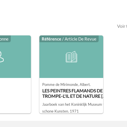
Voir
sonne
Référence
/ Article De Revue
Pomme de Mirimonde, Albert.
LES PEINTRES FLAMANDS DE
TROMPE-L'IL ET DE NATURE [...]
Jaarboek van het Koninklijk Museum voor
schone Kunsten.
1971
Bibliothèque nationale de France - Département de la Musique, Paris