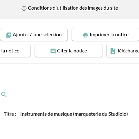
Conditions d'utilisation des images du site
Ajouter
à une sélection
Imprimer
la notice
r
la notice
Citer
la notice
Télécharg
Titre :
Instruments de musique (marqueterie du Studiolo)