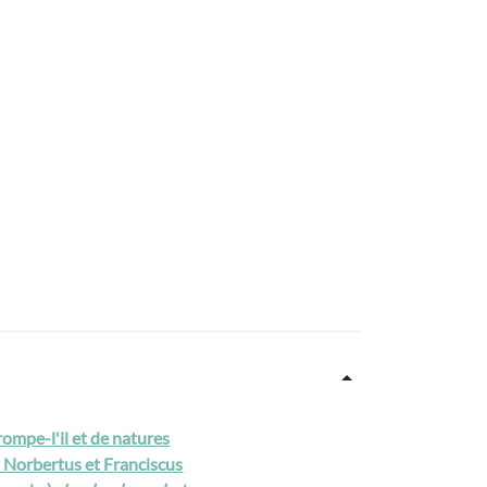
mpe-l'il et de natures
- Norbertus et Franciscus