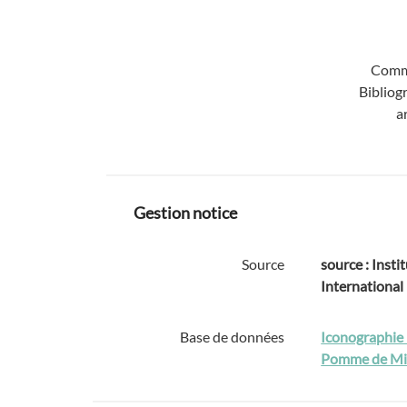
Comm
Bibliog
a
Gestion notice
Source
source : Instit
International
Base de données
Iconographie 
Pomme de Mi