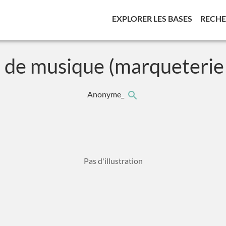
(CURREN
EXPLORER LES BASES
RECH
 de musique (marqueterie 
Anonyme_
Pas d'illustration