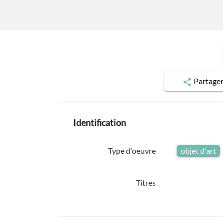
Partage
Identification
Type d'oeuvre
objet d'art
Titres