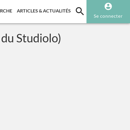
T)
(CURRENT)
(CURRENT)
ERCHE
ARTICLES & ACTUALITÉS
Se connecter
du Studiolo)