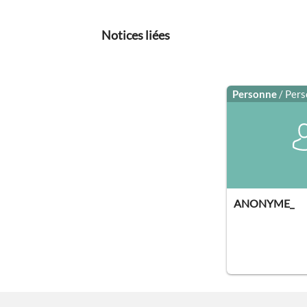
Notices liées
Personne
/ Per
ANONYME_