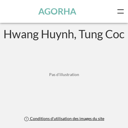
Panneau de gestion des cookies
Skip to main content
AGORHA
Hwang Huynh, Tung Coc
Pas d'illustration
Conditions d'utilisation des images du site