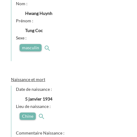
Nom :
Hwang Huynh
Prénom :
Tung Coc
Sexe :
masculin
Naissance et mort
Date de naissance :
5 janvier 1934
Lieu de naissance :
Chine
Commentaire Naissance :