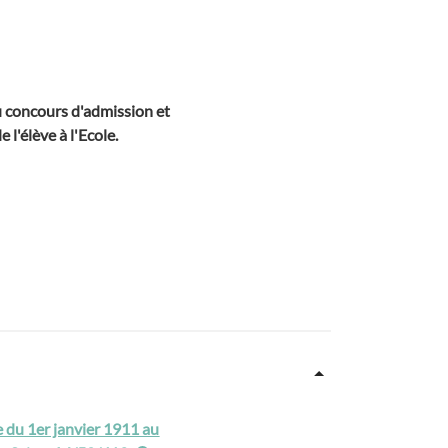
du concours d'admission et
 l'élève à l'Ecole.
ie du 1er janvier 1911 au