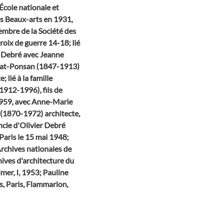
École nationale et
s Beaux-arts en 1931,
embre de la Société des
roix de guerre 14-18; lié
t Debré avec Jeanne
bat-Ponsan (1847-1913)
lié à la famille
1912-1996), fils de
1959, avec Anne-Marie
 (1870-1972) architecte,
ncle d'Olivier Debré
 Paris le 15 mai 1948;
Archives nationales de
hives d'architecture du
lmer, I, 1953; Pauline
s, Paris, Flammarion,