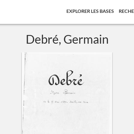
(CURREN
EXPLORER LES BASES
RECH
Debré, Germain