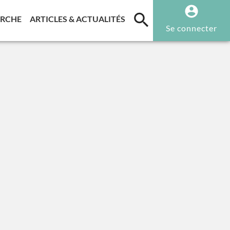
T)
(CURRENT)
(CURRENT)
ERCHE
ARTICLES & ACTUALITÉS
Se connecter