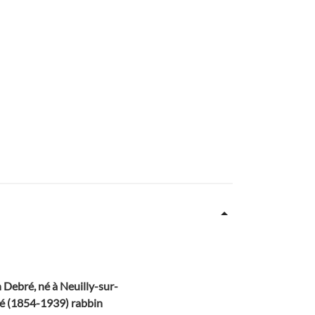
 Debré, né à Neuilly-sur-
ré (1854-1939) rabbin