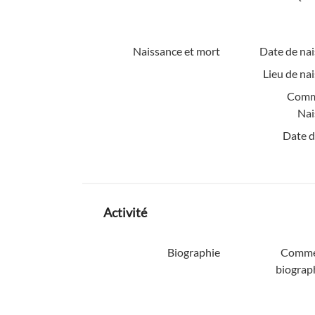
Naissance et mort
Date de nai
Lieu de na
Comm
Nai
Date d
Activité
Biographie
Comme
biograp