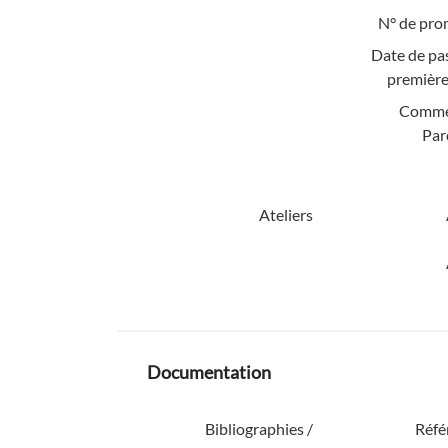
N° de pro
Date de pa
première
Comme
Par
Ateliers
Documentation
Bibliographies /
Réfé