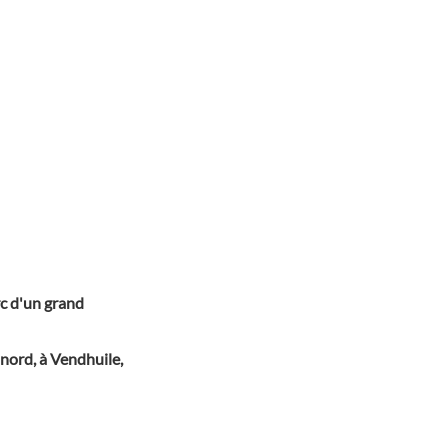
rc d'un grand
 nord, à Vendhuile,