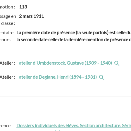
motion :
113
ssage en
2 mars 1911
 classe :
ntaire
La première date de présence (la seule parfois) est celle 
cours :
la seconde date celle de la dernière mention de présence de
Atelier :
atelier d'Umbdenstock, Gustave (1909 - 1940)
Atelier :
atelier de Deglane, Henri (1894 - 1931)
rence :
Dossiers individuels des élèves. Section architecture. Sér