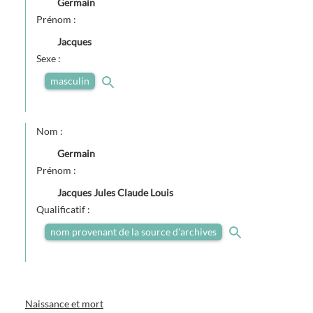
Germain
Prénom :
Jacques
Sexe :
masculin
Nom :
Germain
Prénom :
Jacques Jules Claude Louis
Qualificatif :
nom provenant de la source d'archives
Naissance et mort