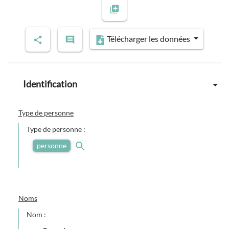
Previous slide
Next slide
Télécharger les données
Identification
Type de personne
Type de personne :
personne
Noms
Nom :