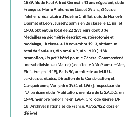
1889, fils de Paul Alfred Germain 41 ans négociant, et de
Françoise Marie Alphonsine Gassot 29 ans, élève de
l'atelier préparatoire d'Eugène Chifflot, puis de Honoré
Daumet et Léon Jaussely, admis en 2è classe le 11 juillet
1908, obtient un total de 22 ½ valeurs dont 3 3è
Médailles en géométrie descriptive, stéréotomie et
modelage, 1è classe le 18 novembre 1913, obtient un
total de 5 valeurs, diplômé le 9 juin 1920 (113è
promotion, Un petit hôtel pour le Général Commandant
une subdivision au Maroc) (architecte à Moëlan-sur-Mer,
Finistère [en 1949], Paris 9è, architecte au M.R.U.,
service des études, Direction de la Construction; et
Carqueiranne, Var [entre 1951 et 1967]; inspecteur de
l'Urbanisme et de l'Habitation; membre de la S.A.D.G. en
1944, membre honoraire en 1964; Croix de guerre 14-
18; Archives nationales de France, AJ/52/422, dossier
d’élève)