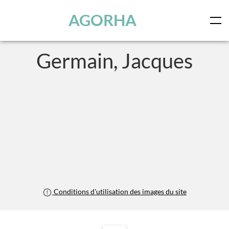
Panneau de gestion des cookies
Skip to main content
AGORHA
Germain, Jacques
Conditions d'utilisation des images du site