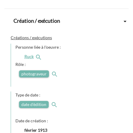
Création / exécution
Créations / exécutions
Personne liée à l'oeuvre :
Ruck
Rôle :
photograveur
Type de date :
date d'édition
Date de création :
février 1913