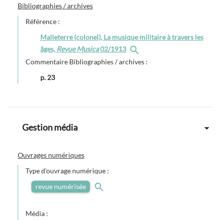
Bibliographies / archives
Référence :
Malleterre (colonel), La musique militaire à travers les
âges,
Revue Musica
02/1913
Commentaire Bibliographies / archives :
p. 23
Gestion média
Ouvrages numériques
Type d'ouvrage numérique :
revue numérisée
Média :