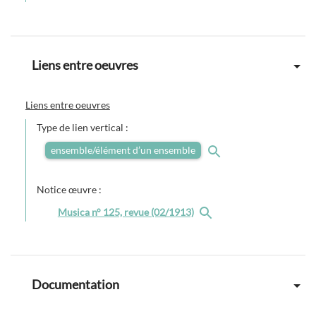
Liens entre oeuvres
Liens entre oeuvres
Type de lien vertical :
ensemble/élément d’un ensemble
Notice œuvre :
Musica n° 125, revue (02/1913)
Documentation