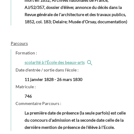
mort en 1852; Archives nationales de France,
AJ/52/357, dossier d'élève; annonce du décès dans la
Revue générale de l'architecture et des travaux publics,
1852, col. 183; Delaire; Musée d'Orsay, documentation)
Parcours
Formation :
scolarité à l'École des beaux-arts
Date d'entrée / sortie dans l'école :
11 janvier 1828
-
26 mars 1830
Matricule :
746
Commentaire Parcours :
La première date de présence (la seule parfois) est celle
du concours d'admission et la seconde date celle de la
dernière mention de présence de l'élève à l'Ecole.