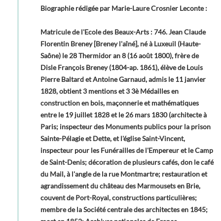
Biographie rédigée par Marie-Laure Crosnier Leconte :
Matricule de l'Ecole des Beaux-Arts : 746. Jean Claude
Florentin Breney [Breney l'aîné], né à Luxeuil (Haute-
Saône) le 28 Thermidor an 8 (16 août 1800), frère de
Disle François Breney (1804-ap. 1861), élève de Louis
Pierre Baltard et Antoine Garnaud, admis le 11 janvier
1828, obtient 3 mentions et 3 3è Médailles en
construction en bois, maçonnerie et mathématiques
entre le 19 juillet 1828 et le 26 mars 1830 (architecte à
Paris; inspecteur des Monuments publics pour la prison
Sainte-Pélagie et Dette, et l'église Saint-Vincent,
inspecteur pour les Funérailles de l'Empereur et le Camp
de Saint-Denis; décoration de plusieurs cafés, don le café
du Mail, à l'angle de la rue Montmartre; restauration et
agrandissement du château des Marmousets en Brie,
couvent de Port-Royal, constructions particulières;
membre de la Société centrale des architectes en 1845;