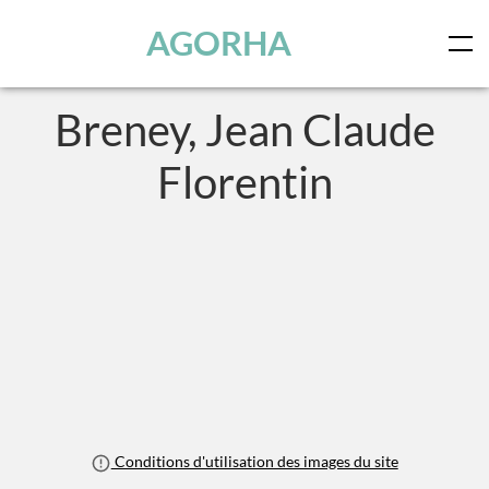
Panneau de gestion des cookies
Skip to main content
AGORHA
Breney, Jean Claude
Florentin
Conditions d'utilisation des images du site