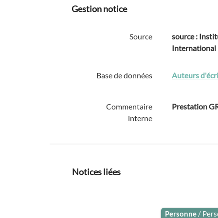
Gestion notice
Source
source : Instit
International
Base de données
Auteurs d'écri
Commentaire
Prestation 
interne
Notices liées
Personne
/ Per