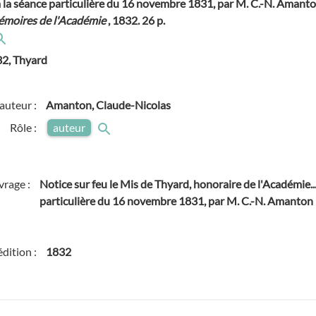
 à la séance particulière du 16 novembre 1831, par M. C.-N. Amanto
Mémoires de l'Académie
, 1832. 26 p.
2, Thyard
auteur :
Amanton, Claude-Nicolas
Rôle :
auteur
vrage :
Notice sur feu le Mis de Thyard, honoraire de l'Académie...
particulière du 16 novembre 1831, par M. C.-N. Amanton
édition :
1832