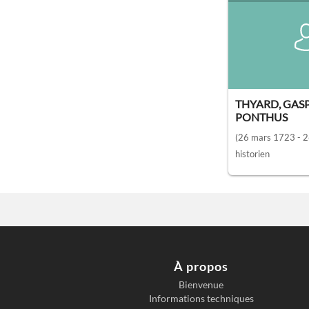
THYARD, GAS
PONTHUS
(26 mars 1723 - 2
historien
À propos
Bienvenue
Informations techniques