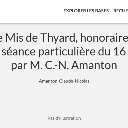
(CURREN
EXPLORER LES BASES
RECH
e Mis de Thyard, honoraire
la séance particulière du 
par M. C.-N. Amanton
Amanton, Claude-Nicolas
Pas d'illustration