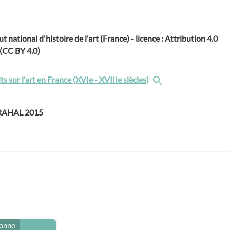
ut national d'histoire de l'art (France) - licence : Attribution 4.0
 (CC BY 4.0)
ts sur l'art en France (XVIe - XVIIIe siècles)
GRAHAL 2015
sonne