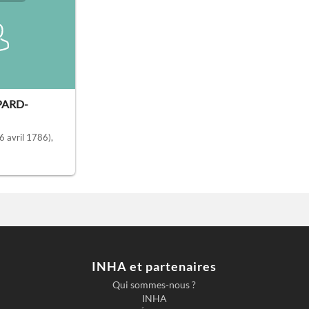
PARD-
6 avril 1786)
,
INHA et partenaires
Qui sommes-nous ?
INHA