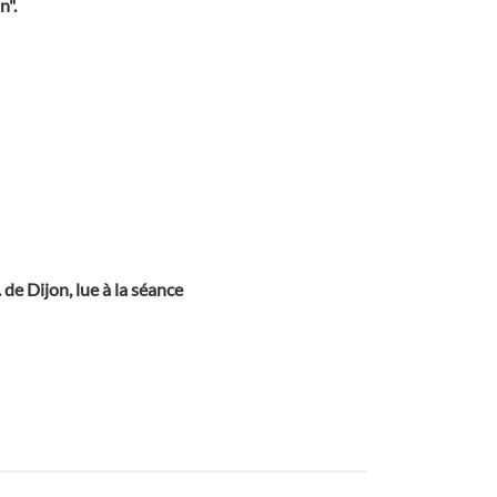
n".
 de Dijon, lue à la séance