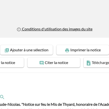
Conditions d'utilisation des images du site
Ajouter
à une sélection
Imprimer
la notice
r
la notice
Citer
la notice
Télécharg
de-Nicolas. "Notice sur feu le Mis de Thyard, honoraire de l'Acadé