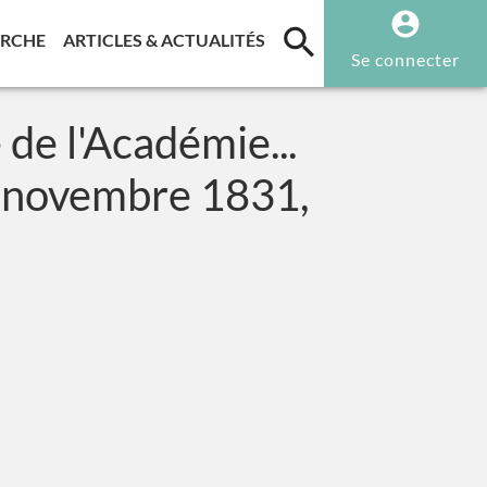
T)
(CURRENT)
(CURRENT)
ERCHE
ARTICLES & ACTUALITÉS
Se connecter
 de l'Académie...
16 novembre 1831,