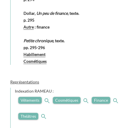
Dollar,
Un peu de finance
, texte.
p. 295
Autre
: finance
Petite chronique
, texte.
pp. 295-296
Habillement
Cosmétiques
Représentations
Indexation RAMEAU :
Vêtements
Cosmétiques
Finance
Théâtres