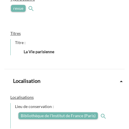
revue
Titres
Titre :
La Vie parisienne
Localisation
Localisations
Lieu de conservation :
Bibliothèque de l'Institut de France (Paris)