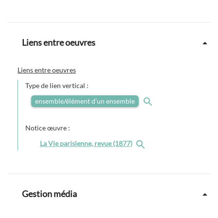
Liens entre oeuvres
Liens entre oeuvres
Type de lien vertical :
ensemble/élément d’un ensemble
Notice œuvre :
La Vie parisienne, revue (1877)
Gestion média