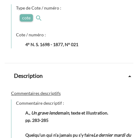
Type de Cote / numéro :
cote
Cote / numéro :
4° N. S. 1698 - 1877, N° 021
Description
Commentaires descriptifs
Commentaire descriptif :
A.,
Un grave lendemain
, texte et illustration.
pp. 283-285
Quelqu’un qui n’a jamais pu s’y faire
Le dernier mardi du