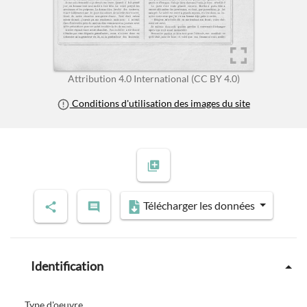
Attribution 4.0 International (CC BY 4.0)
Conditions d'utilisation des images du site
Télécharger les données
Identification
Type d'oeuvre