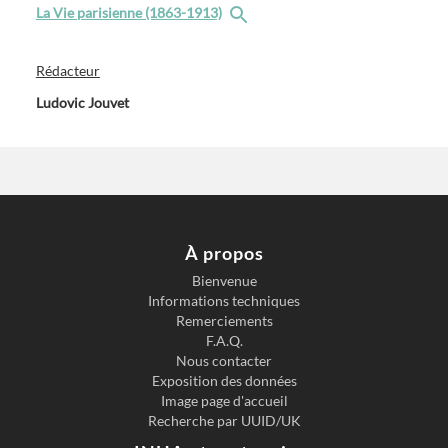
La Vie parisienne (1863-1913)
Rédacteur
Ludovic Jouvet
À propos
Bienvenue
Informations techniques
Remerciements
F.A.Q.
Nous contacter
Exposition des données
Image page d'accueil
Recherche par UUID/UK