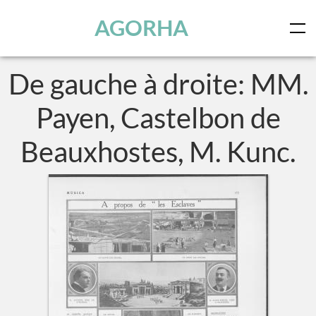
Panneau de gestion des cookies
Skip to main content
AGORHA
De gauche à droite: MM.
Payen, Castelbon de
Beauxhostes, M. Kunc.