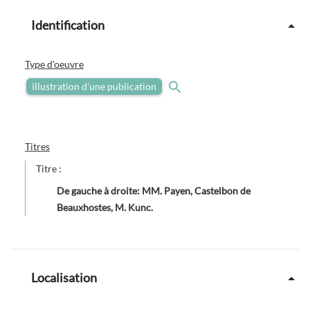
Identification
Type d'oeuvre
illustration d'une publication
Titres
Titre :
De gauche à droite: MM. Payen, Castelbon de
Beauxhostes, M. Kunc.
Localisation