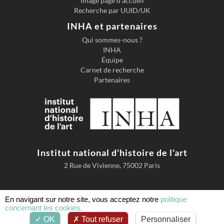
Image page d'accueil
Recherche par UUID/UK
INHA et partenaires
Qui sommes-nous ?
INHA
Équipe
Carnet de recherche
Partenaires
Institut national d'histoire de l'art
2 Rue de Vivienne, 75002 Paris
En navigant sur notre site, vous acceptez notre
politique
concernant les cookies.
Accessibilité
Mentions légales
Conditions d'utilisation
OK
Tout refuser
Personnaliser
Comment citer AGORHA
Cookies