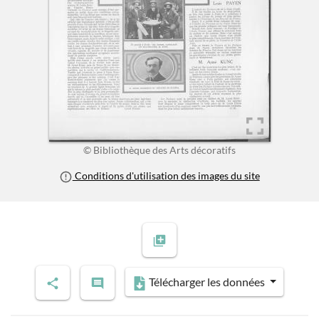
© Bibliothèque des Arts décoratifs
Conditions d'utilisation des images du site
Télécharger les données