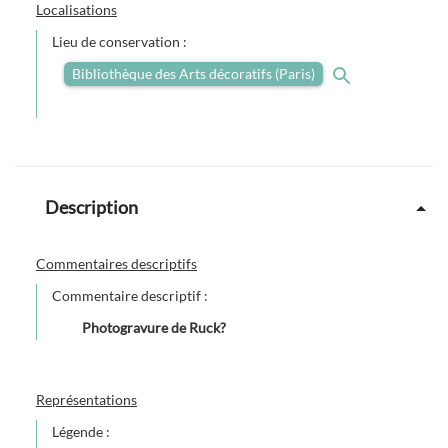
Localisations
Lieu de conservation :
Bibliothèque des Arts décoratifs (Paris)
Description
Commentaires descriptifs
Commentaire descriptif :
Photogravure de Ruck?
Représentations
Légende :