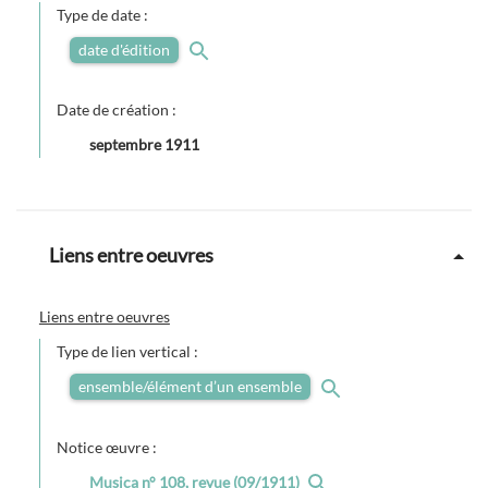
Type de date :
date d'édition
Date de création :
septembre 1911
Liens entre oeuvres
Liens entre oeuvres
Type de lien vertical :
ensemble/élément d’un ensemble
Notice œuvre :
Musica n° 108, revue (09/1911)