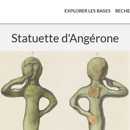
(CURREN
EXPLORER LES BASES
RECH
Statuette d'Angérone