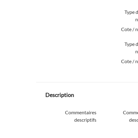
Type d
n
Cote / 
Type d
n
Cote / 
Description
Commentaires
Comme
descriptifs
desc