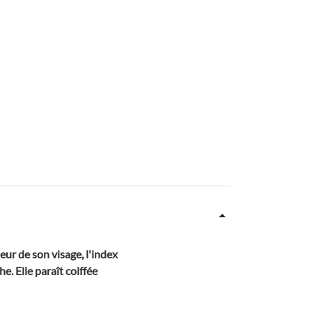
eur de son visage, l'index
e. Elle paraît coiffée