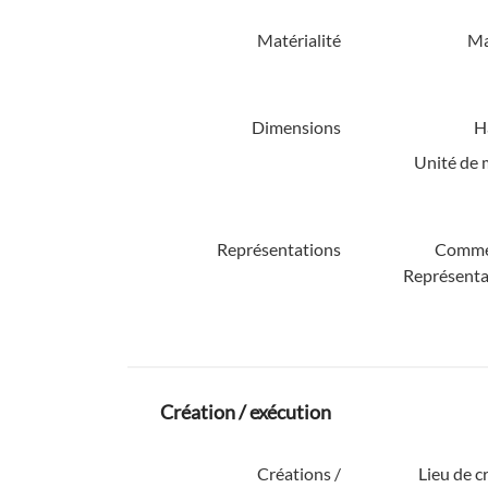
Matérialité
Ma
Dimensions
H
Unité de 
Représentations
Comme
Représenta
Création / exécution
Créations /
Lieu de c