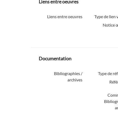
Liens entre oeuvres
Liens entre oeuvres
Type de lien v
Notice 
Documentation
Bibliographies /
Type de ré
archives
Réfé
Comm
Bibliog
a