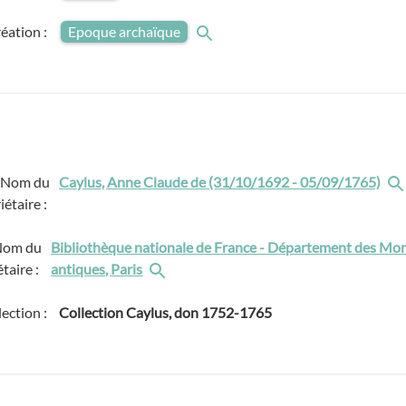
réation :
Epoque archaïque
Nom du
Caylus, Anne Claude de (31/10/1692 - 05/09/1765)
iétaire :
Nom du
Bibliothèque nationale de France - Département des Monn
taire :
antiques, Paris
lection :
Collection Caylus, don 1752-1765