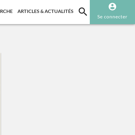
T)
(CURRENT)
(CURRENT)
ERCHE
ARTICLES & ACTUALITÉS
Se connecter