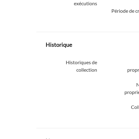
exécutions
Période de c
Historique
Historiques de
collection
propr
proprié
Col