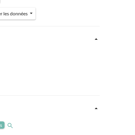
er les données
es