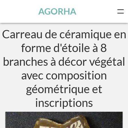
Panneau de gestion des cookies
Skip to main content
AGORHA
Carreau de céramique en
forme d'étoile à 8
branches à décor végétal
avec composition
géométrique et
inscriptions