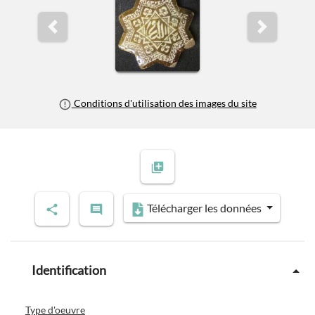
Previous slide
Next slide
Conditions d'utilisation des images du site
Télécharger les données
Identification
Type d'oeuvre