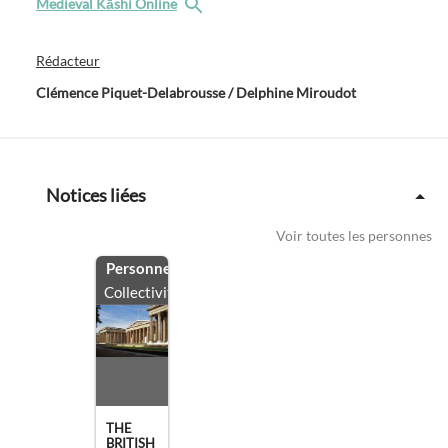
Medieval Kāshi Online
Rédacteur
Clémence Piquet-Delabrousse / Delphine Miroudot
Notices liées
Voir toutes les personnes
Personne
/
Collectivité
THE
BRITISH