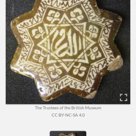
The Trustees of the British Museum
CC BY-NC-SA 4.0