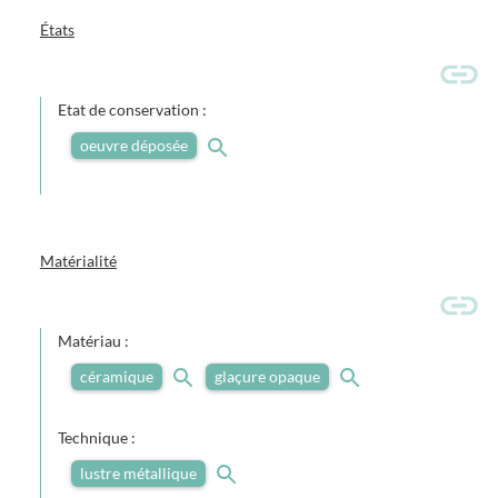
États
Etat de conservation :
oeuvre déposée
Matérialité
Matériau :
céramique
glaçure opaque
Technique :
lustre métallique