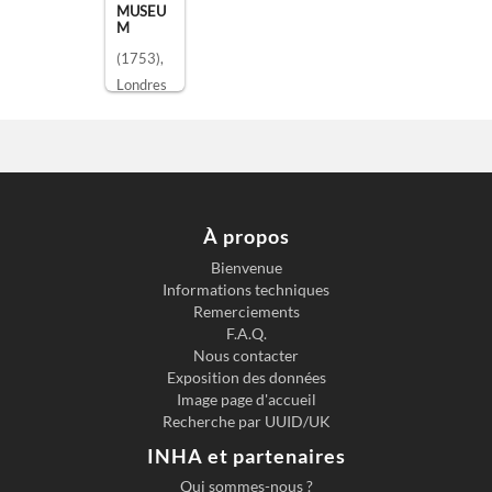
MUSEU
M
(1753)
,
Londres
À propos
Bienvenue
Informations techniques
Remerciements
F.A.Q.
Nous contacter
Exposition des données
Image page d'accueil
Recherche par UUID/UK
INHA et partenaires
Qui sommes-nous ?