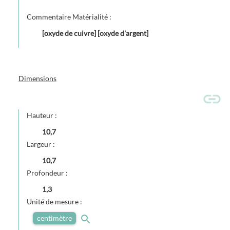
Commentaire Matérialité :
[oxyde de cuivre] [oxyde d'argent]
Dimensions
Hauteur :
10,7
Largeur :
10,7
Profondeur :
1,3
Unité de mesure :
centimètre