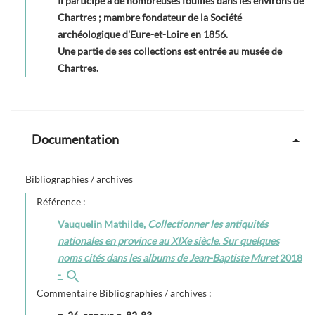
Il participe a de nombreuses fouilles dans les environs de
Chartres ; mambre fondateur de la Société
archéologique d'Eure-et-Loire en 1856.
Une partie de ses collections est entrée au musée de
Chartres.
Documentation
Bibliographies / archives
Référence :
Vauquelin Mathilde,
Collectionner les antiquités
nationales en province au XIXe siècle. Sur quelques
noms cités dans les albums de Jean-Baptiste Muret
2018
-
Commentaire Bibliographies / archives :