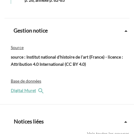
p. 26, annexe p. 82-83
Gestion notice
Source
source : Institut national d'histoire de l'art (France) - licence :
Attribution 4.0 International (CC BY 4.0)
Base de données
Digital Muret
Notices liées
Voir toutes les oeuvres