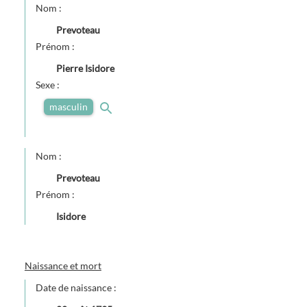
Nom :
Prevoteau
Prénom :
Pierre Isidore
Sexe :
masculin
Nom :
Prevoteau
Prénom :
Isidore
Naissance et mort
Date de naissance :