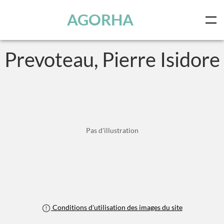
Panneau de gestion des cookies
Skip to main content
AGORHA
Prevoteau, Pierre Isidore
Pas d'illustration
Conditions d'utilisation des images du site