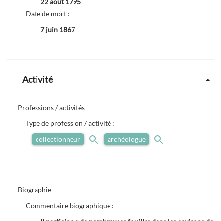
22 août 1795
Date de mort :
7 juin 1867
Activité
Professions / activités
Type de profession / activité :
collectionneur
archéologue
Biographie
Commentaire biographique :