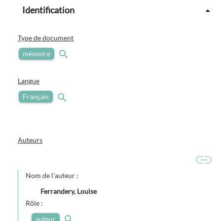
Identification
Type de document
mémoire
Langue
Français
Auteurs
Nom de l'auteur :
Ferrandery, Louise
Rôle :
auteur