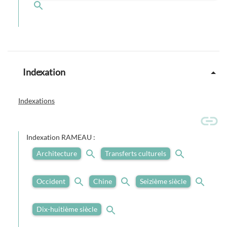
Indexation
Indexations
Indexation RAMEAU :
Architecture
Transferts culturels
Occident
Chine
Seizième siècle
Dix-huitième siècle