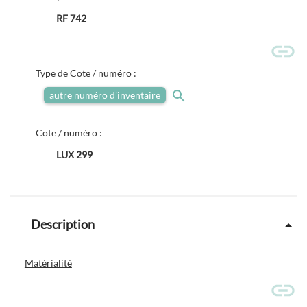
RF 742
Type de Cote / numéro :
autre numéro d'inventaire
Cote / numéro :
LUX 299
Description
Matérialité