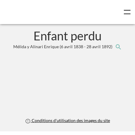
Skip to main content
AGORHA
Enfant perdu
Mélida y Alinari Enrique
(6 avril 1838 - 28 avril 1892)
Conditions d'utilisation des images du site