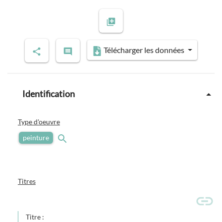
Télécharger les données
Identification
Type d'oeuvre
peinture
Titres
Titre :