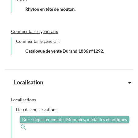
Rhyton en tête de mouton.
Commentaires généraux
Commentaire général :
Catalogue de vente Durand 1836 n°1292.
Localisation
Localisations
Lieu de conservation :
BnF - département des Monnaies, médailles et antiques