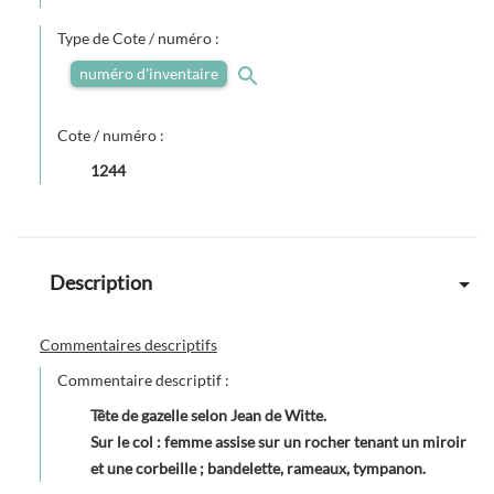
Type de Cote / numéro :
numéro d'inventaire
Cote / numéro :
1244
Description
Commentaires descriptifs
Commentaire descriptif :
Tête de gazelle selon Jean de Witte.
Sur le col : femme assise sur un rocher tenant un miroir
et une corbeille ; bandelette, rameaux, tympanon.