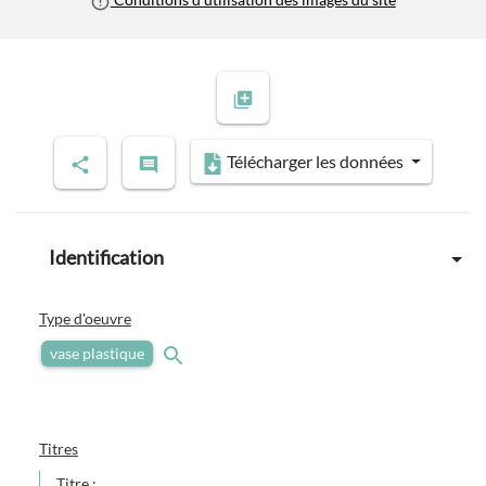
Télécharger les données
Identification
Type d'oeuvre
vase plastique
Titres
Titre :