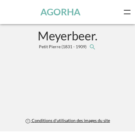
Panneau de gestion des cookies
Skip to main content
AGORHA
Meyerbeer.
Petit Pierre
(1831 - 1909)
Conditions d'utilisation des images du site