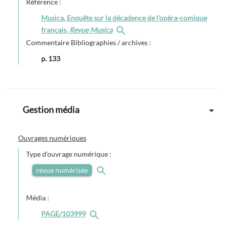
Référence :
Musica, Enquête sur la décadence de l'opéra-comique
français,
Revue Musica
Commentaire Bibliographies / archives :
p. 133
Gestion média
Ouvrages numériques
Type d'ouvrage numérique :
revue numérisée
Média :
PAGE/103999