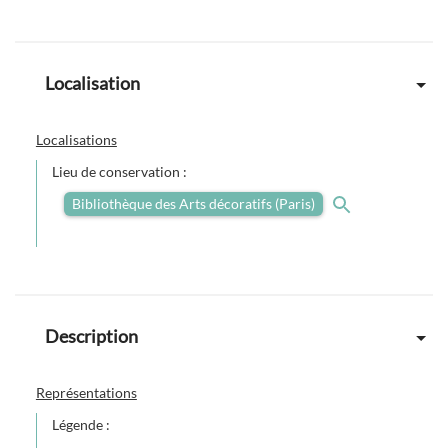
Localisation
Localisations
Lieu de conservation :
Bibliothèque des Arts décoratifs (Paris)
Description
Représentations
Légende :