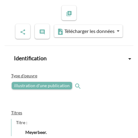
Télécharger les données
Identification
Type d'oeuvre
illustration d'une publication
Titres
Titre :
Meyerbeer.