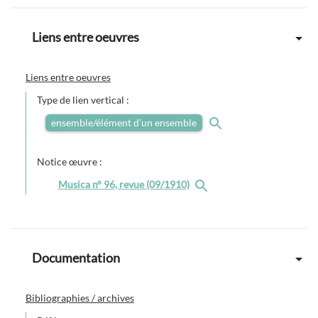
Liens entre oeuvres
Liens entre oeuvres
Type de lien vertical :
ensemble/élément d’un ensemble
Notice œuvre :
Musica n° 96, revue (09/1910)
Documentation
Bibliographies / archives