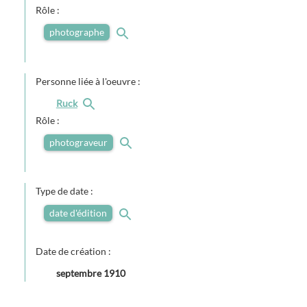
Rôle :
photographe
Personne liée à l'oeuvre :
Ruck
Rôle :
photograveur
Type de date :
date d'édition
Date de création :
septembre 1910