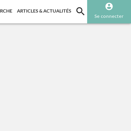
T)
(CURRENT)
(CURRENT)
ERCHE
ARTICLES & ACTUALITÉS
Se connecter