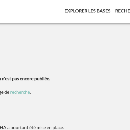
(CURREN
EXPLORER LES BASES
RECH
n'est pas encore publiée.
age de
recherche
.
A a pourtant été mise en place.