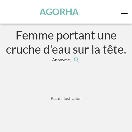
Panneau de gestion des cookies
Skip to main content
AGORHA
Femme portant une
cruche d'eau sur la tête.
Anonyme_
Pas d'illustration