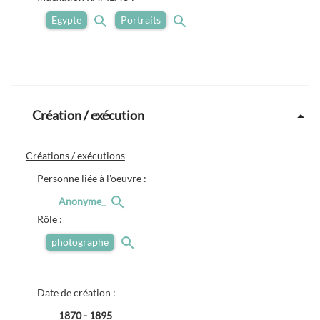
Egypte
Portraits
Création / exécution
Créations / exécutions
Personne liée à l'oeuvre :
Anonyme_
Rôle :
photographe
Date de création :
1870
-
1895