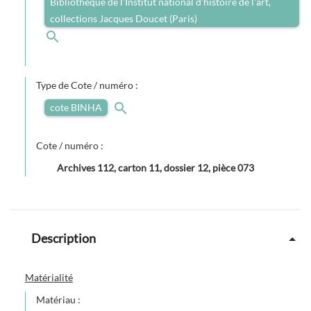
Bibliothèque de l'Institut national d'histoire de l'art,
collections Jacques Doucet (Paris)
Type de Cote / numéro :
cote BINHA
Cote / numéro :
Archives 112, carton 11, dossier 12, pièce 073
Description
Matérialité
Matériau :