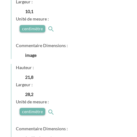
Largeur :
10,1
Unité de mesure :
centimètre
Commentaire Dimensions :
image
Hauteur :
21,8
Largeur :
28,2
Unité de mesure :
centimètre
Commentaire Dimensions :