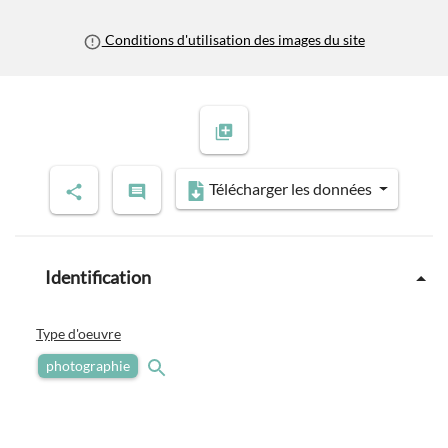
Conditions d'utilisation des images du site
Télécharger les données
Identification
Type d'oeuvre
photographie