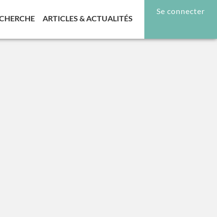
Se connecter
RENT)
(CURRENT)
(CURRENT)
CHERCHE
ARTICLES & ACTUALITÉS