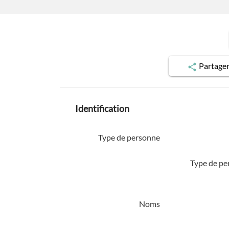
Partage
Identification
Type de personne
Type de pe
Noms