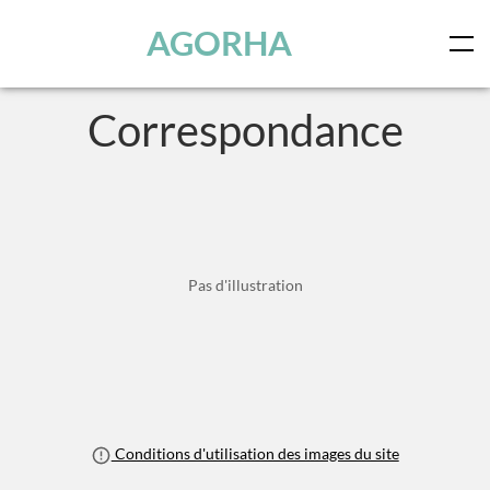
Panneau de gestion des cookies
Skip to main content
AGORHA
Correspondance
Pas d'illustration
Conditions d'utilisation des images du site