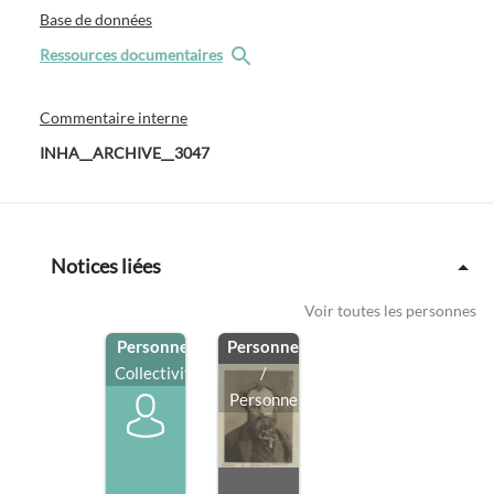
Base de données
Ressources documentaires
Commentaire interne
INHA__ARCHIVE__3047
Notices liées
Voir toutes les personnes
Personne
/
Personne
Collectivité
/
Personne