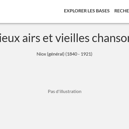
(CURREN
EXPLORER LES BASES
RECH
ieux airs et vieilles chanso
Niox (général) (1840 - 1921)
Pas d'illustration