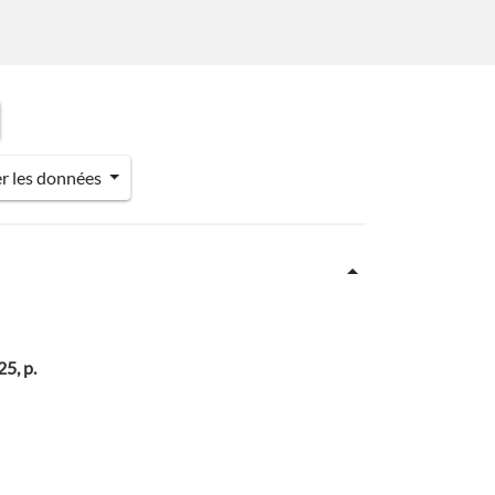
er les données
25, p.