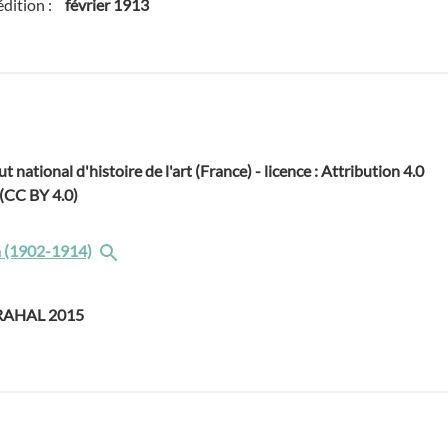
édition :
février 1913
ut national d'histoire de l'art (France) - licence : Attribution 4.0
 (CC BY 4.0)
 (1902-1914)
GRAHAL 2015