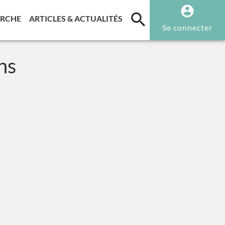
T)
(CURRENT)
(CURRENT)
ERCHE
ARTICLES & ACTUALITÉS
Se connecter
ns