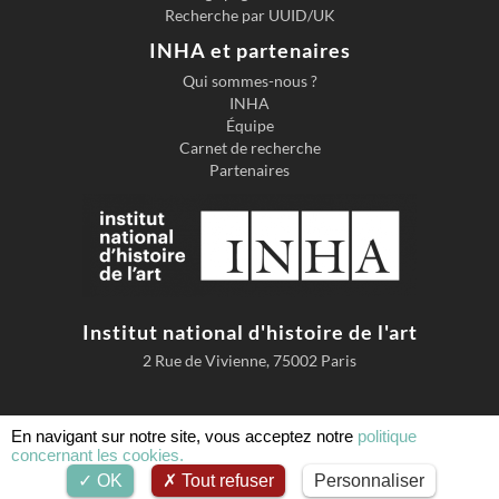
Recherche par UUID/UK
INHA et partenaires
Qui sommes-nous ?
INHA
Équipe
Carnet de recherche
Partenaires
Institut national d'histoire de l'art
2 Rue de Vivienne, 75002 Paris
En navigant sur notre site, vous acceptez notre
politique
concernant les cookies.
Accessibilité
Mentions légales
Conditions d'utilisation
OK
Tout refuser
Personnaliser
Comment citer AGORHA
Cookies