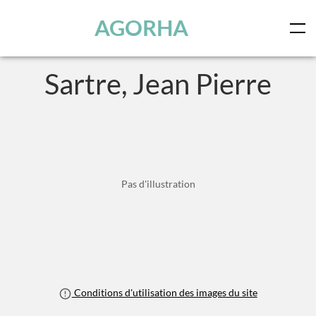
Panneau de gestion des cookies
Skip to main content
AGORHA
Sartre, Jean Pierre
Pas d'illustration
Conditions d'utilisation des images du site