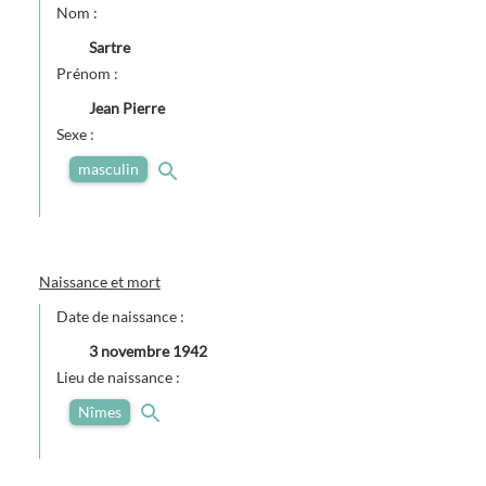
Nom :
Sartre
Prénom :
Jean Pierre
Sexe :
masculin
Naissance et mort
Date de naissance :
3 novembre 1942
Lieu de naissance :
Nîmes