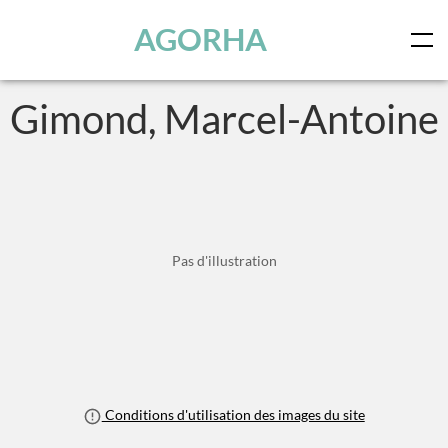
Panneau de gestion des cookies
Skip to main content
AGORHA
Gimond, Marcel-Antoine
Pas d'illustration
Conditions d'utilisation des images du site