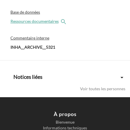
Base de données
Ressources documentaires
Commentaire interne
INHA__ARCHIVE__5321
Notices liées
Voir toutes les personnes
À propos
Bienvenue
Informations techniques