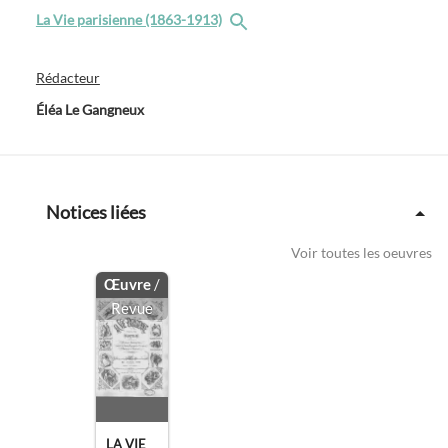
La Vie parisienne (1863-1913)
Rédacteur
Éléa Le Gangneux
Notices liées
Voir toutes les oeuvres
Œuvre
/
Revue
LA VIE