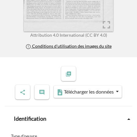
Attribution 4.0 International (CC BY 4.0)
Conditions d'utilisation des images du site
Télécharger les données
Identification
Type d'oeuvre