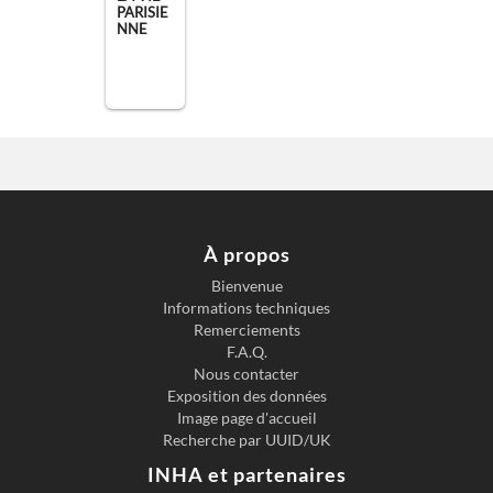
PARISIE
NNE
À propos
Bienvenue
Informations techniques
Remerciements
F.A.Q.
Nous contacter
Exposition des données
Image page d'accueil
Recherche par UUID/UK
INHA et partenaires