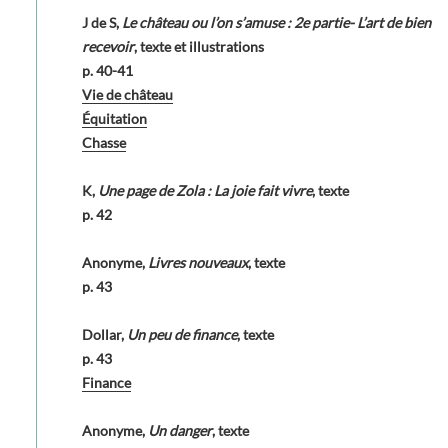
J de S,
Le château ou l’on s’amuse : 2e partie- L’art de bien
recevoir
, texte et illustrations
p. 40-41
Vie de château
Équitation
Chasse
K,
Une page de Zola : La joie fait vivre
, texte
p. 42
Anonyme,
Livres nouveaux
, texte
p. 43
Dollar,
Un peu de finance
, texte
p. 43
Finance
Anonyme,
Un danger
, texte