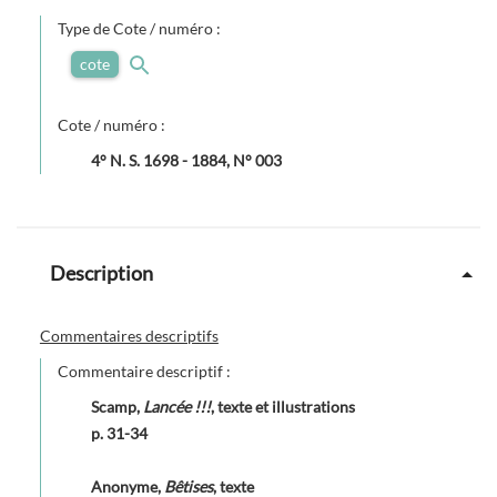
Type de Cote / numéro :
cote
Cote / numéro :
4° N. S. 1698 - 1884, N° 003
Description
Commentaires descriptifs
Commentaire descriptif :
Scamp,
Lancée !!!
, texte et illustrations
p. 31-34
Anonyme,
Bêtises
, texte