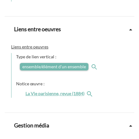
Liens entre oeuvres
Liens entre oeuvres
Type de lien vertical :
ensemble/élément d’un ensemble
Notice œuvre :
La Vie parisienne, revue (1884)
Gestion média