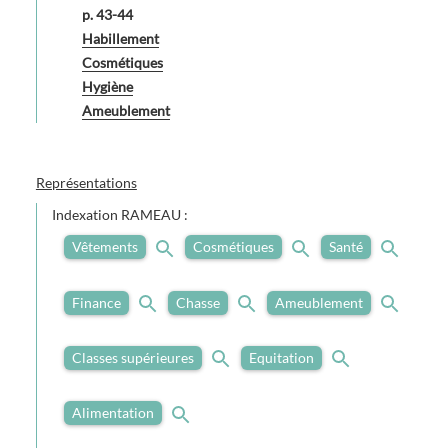
p. 43-44
Habillement
Cosmétiques
Hygiène
Ameublement
Représentations
Indexation RAMEAU :
Vêtements
Cosmétiques
Santé
Finance
Chasse
Ameublement
Classes supérieures
Equitation
Alimentation