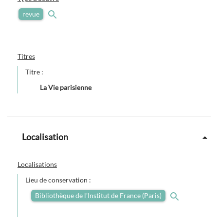
revue
Titres
Titre :
La Vie parisienne
Localisation
Localisations
Lieu de conservation :
Bibliothèque de l'Institut de France (Paris)