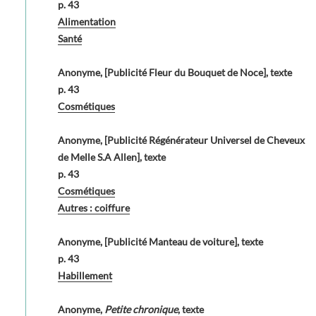
p. 43
Alimentation
Santé
Anonyme, [Publicité Fleur du Bouquet de Noce], texte
p. 43
Cosmétiques
Anonyme, [Publicité Régénérateur Universel de Cheveux
de Melle S.A Allen], texte
p. 43
Cosmétiques
Autres : coiffure
Anonyme, [Publicité Manteau de voiture], texte
p. 43
Habillement
Anonyme,
Petite chronique
, texte