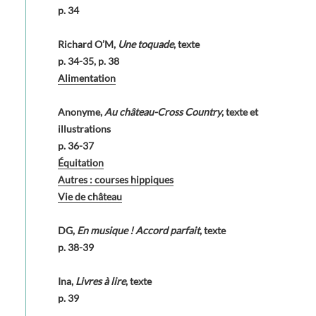
p. 34
Richard O’M,
Une toquade
, texte
p. 34-35, p. 38
Alimentation
Anonyme,
Au château-Cross Country
, texte et
illustrations
p. 36-37
Équitation
Autres : courses hippiques
Vie de château
DG,
En musique ! Accord parfait
, texte
p. 38-39
Ina,
Livres à lire
, texte
p. 39