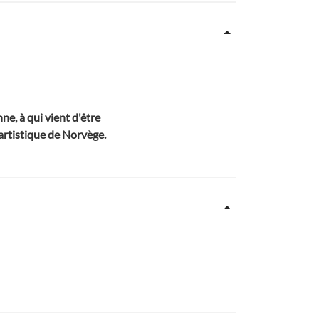
e, à qui vient d'être
 artistique de Norvège.