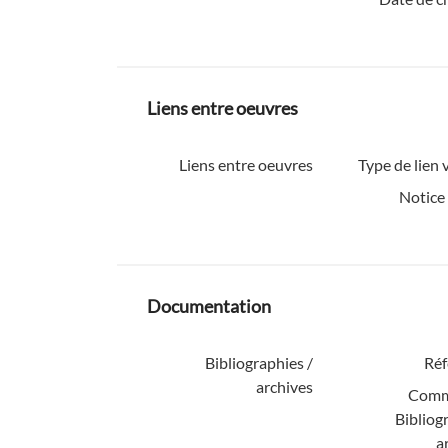
Liens entre oeuvres
Liens entre oeuvres
Type de lien v
Notice
Documentation
Bibliographies /
Réf
archives
Comm
Bibliog
a