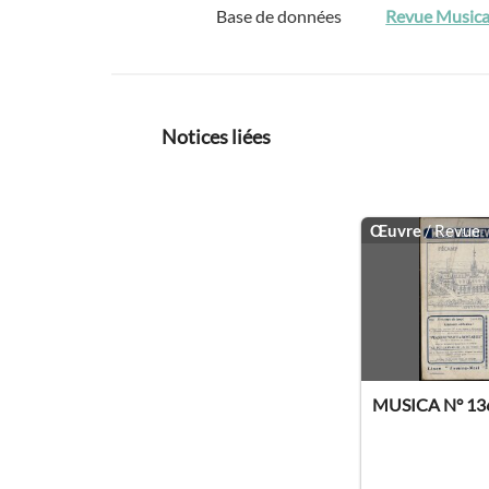
Base de données
Revue Musica
Notices liées
Œuvre
/ Revue
MUSICA N° 13