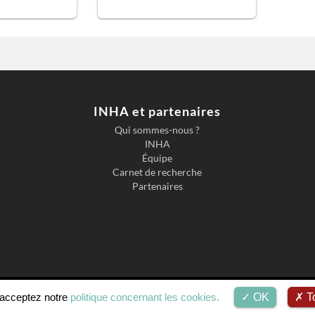
INHA et partenaires
Qui sommes-nous ?
INHA
Équipe
Carnet de recherche
Partenaires
Accessibilité
Mentions légales
s acceptez notre
politique concernant les cookies.
OK
To