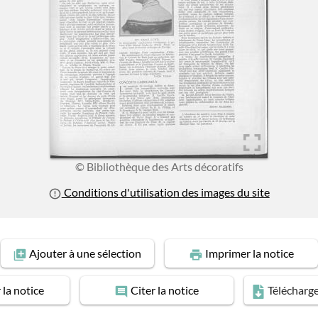
© Bibliothèque des Arts décoratifs
Conditions d'utilisation des images du site
Ajouter
à une sélection
Imprimer
la notice
r
la notice
Citer
la notice
Télécharg