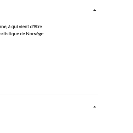
e, à qui vient d'être
 artistique de Norvège.