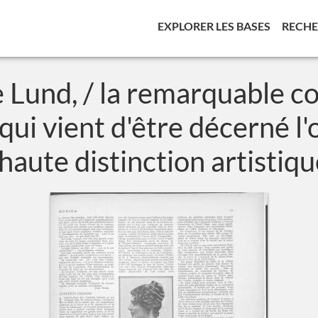
(CURREN
EXPLORER LES BASES
RECH
Lund, / la remarquable c
qui vient d'être décerné l
 haute distinction artisti