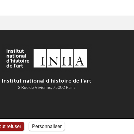
Institut national d'histoire de l'art
2 Rue de Vivienne, 75002 Paris
Conditions d'utilisation
Comment citer AGORHA
Cookies
ut refuser
Personnaliser