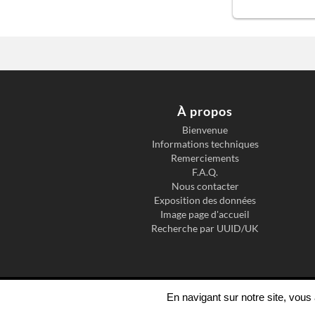
À propos
Bienvenue
Informations techniques
Remerciements
F.A.Q.
Nous contacter
Exposition des données
Image page d'accueil
Recherche par UUID/UK
En navigant sur notre site, vou