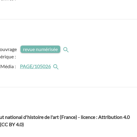
'ouvrage
revue numérisée
érique :
Média :
PAGE/105026
ut national d'histoire de l'art (France) - licence : Attribution 4.0
 (CC BY 4.0)