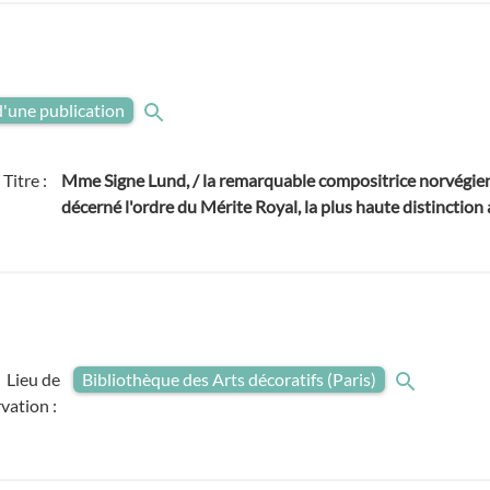
 d'une publication
Titre :
Mme Signe Lund, / la remarquable compositrice norvégienn
décerné l'ordre du Mérite Royal, la plus haute distinction
Lieu de
Bibliothèque des Arts décoratifs (Paris)
vation :