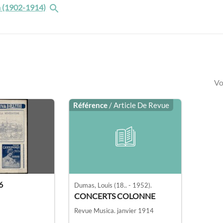
 (1902-1914)
Vo
Référence
/ Article De Revue
6
Dumas, Louis (18.. - 1952).
CONCERTS COLONNE
Revue Musica.
janvier 1914