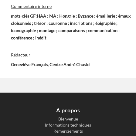
Commentaire interne
mots-clés GF:HAA ; MA ; Hongrie ; Byzance ; émaillerie ; émaux
cloisonnés ; trésor ; couronne ; inscriptions ; épigraphie ;
iconographie ; montage ; comparaisons ; communication ;
conférence ; inédit
Rédacteur
Geneviève François, Centre André Chastel
À propos
Bienvenue
Informations techniques
Remerciements