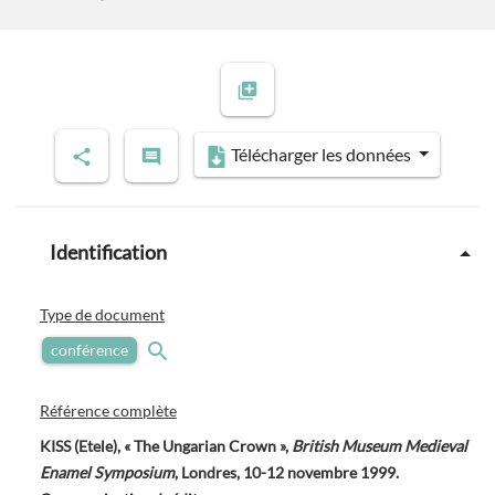
Télécharger les données
Identification
Type de document
conférence
Référence complète
KISS (Etele), « The Ungarian Crown »,
British Museum Medieval
Enamel Symposium
, Londres, 10-12 novembre 1999.