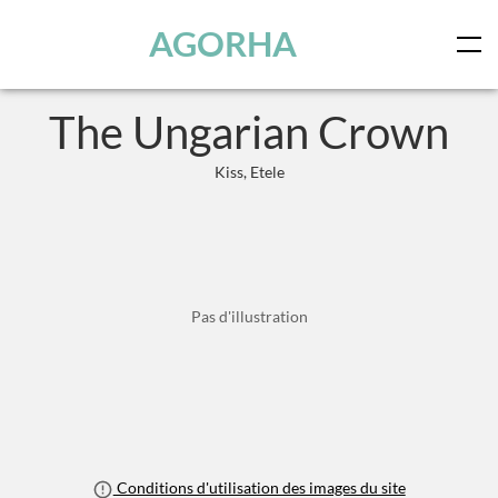
Panneau de gestion des cookies
Skip to main content
AGORHA
The Ungarian Crown
Kiss, Etele
Pas d'illustration
Conditions d'utilisation des images du site