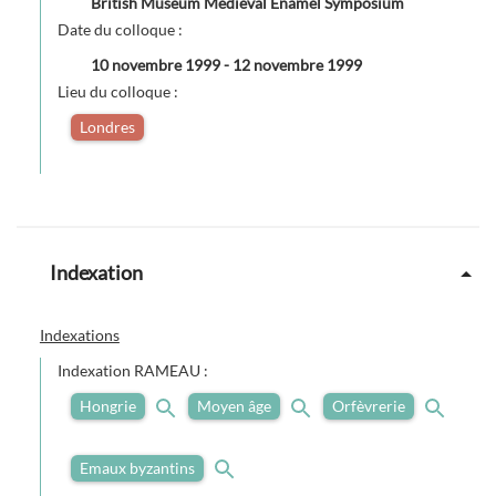
British Museum Medieval Enamel Symposium
Date du colloque :
10 novembre 1999
-
12 novembre 1999
Lieu du colloque :
Londres
Indexation
Indexations
Indexation RAMEAU :
Hongrie
Moyen âge
Orfèvrerie
Emaux byzantins