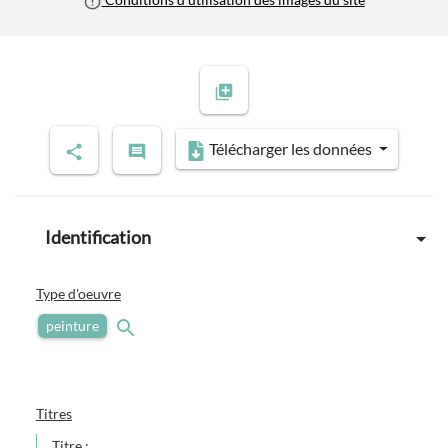
Télécharger les données
Identification
Type d'oeuvre
peinture
Titres
Titre :