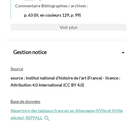
Commentaire Bibliographies / archives :
p. 63 (ill. en couleurs 129, p. 99)
Voir
plus
Gestion notice
Source
source : Institut national d'histoire de l'art (France) - licence :
Attribution 4.0 International (CC BY 4.0)
Base de données
Répertoire des tableaux français en Allemagne (XVIIe et XVIIIe
siècles), REPFALL