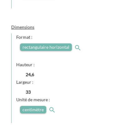
Dimensions
Format :
rectangulaire horizontal
Hauteur :
24,6
Largeur :
33
Unité de mesure :
centimètre