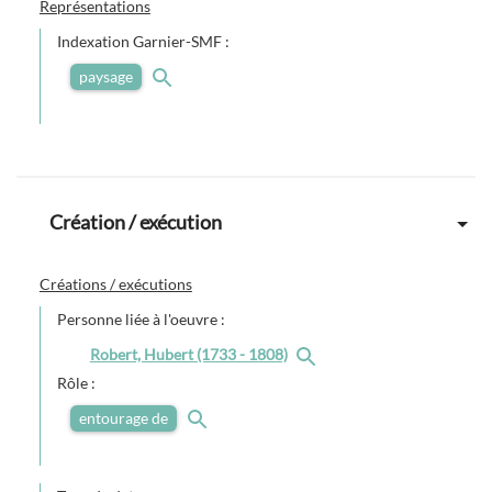
Représentations
Indexation Garnier-SMF :
paysage
Création / exécution
Créations / exécutions
Personne liée à l'oeuvre :
Robert, Hubert (1733 - 1808)
Rôle :
entourage de