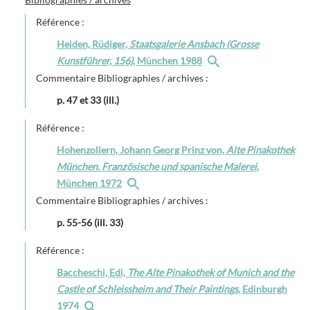
Référence :
Heiden, Rüdiger,
Staatsgalerie Ansbach (Grosse
Kunstführer, 156)
, München 1988
Commentaire Bibliographies / archives :
p. 47 et 33 (ill.)
Référence :
Hohenzollern, Johann Georg Prinz von,
Alte Pinakothek
München. Französische und spanische Malerei
,
München 1972
Commentaire Bibliographies / archives :
p. 55-56 (ill. 33)
Référence :
Baccheschi, Edi,
The Alte Pinakothek of Munich and the
Castle of Schleissheim and Their Paintings
, Edinburgh
1974