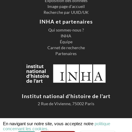
Exposition des données
Image page d'accueil
Recherche par UUID/UK
INHA et partenaires
Qui sommes-nous ?
INHA
Équipe
Carnet de recherche
Partenaires
Institut national d'histoire de l'art
2 Rue de Vivienne, 75002 Paris
En navigant sur notre site, vous acceptez notre
politique
concernant les cookies.
Accessibilité
Mentions légales
Conditions d'utilisation