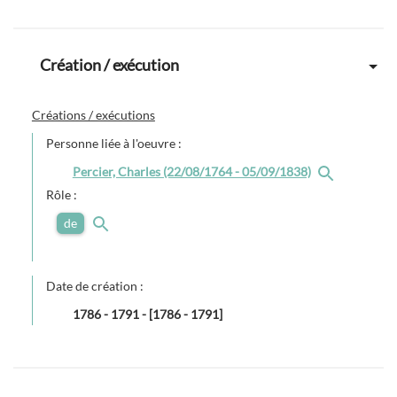
Création / exécution
Créations / exécutions
Personne liée à l'oeuvre :
Percier, Charles (22/08/1764 - 05/09/1838)
Rôle :
de
Date de création :
1786
-
1791
-
[1786 - 1791]