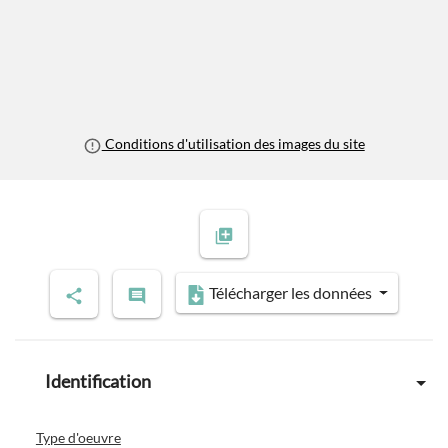
Conditions d'utilisation des images du site
Télécharger les données
Identification
Type d'oeuvre