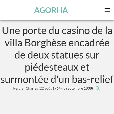
Panneau de gestion des cookies
Skip to main content
AGORHA
Une porte du casino de la
villa Borghèse encadrée
de deux statues sur
piédesteaux et
surmontée d'un bas-relief
Percier Charles
(22 août 1764 - 5 septembre 1838)