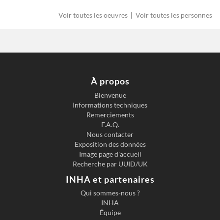
Voir toutes les oeuvres
|
Voir toutes les personnes
À propos
Bienvenue
Informations techniques
Remerciements
F.A.Q.
Nous contacter
Exposition des données
Image page d'accueil
Recherche par UUID/UK
INHA et partenaires
Qui sommes-nous ?
INHA
Équipe