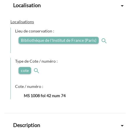
Localisation
Localisations
Lieu de conservation :
Bibliothèque de l'Institut de France (Paris)
Type de Cote / numéro :
cote
Cote / numéro :
MS 1008 fol 42 num 74
Description