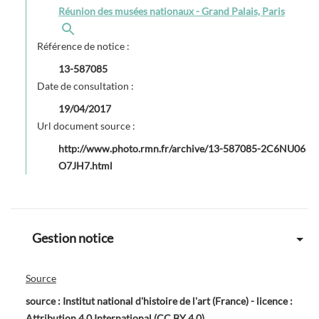
Réunion des musées nationaux - Grand Palais, Paris
Référence de notice :
13-587085
Date de consultation :
19/04/2017
Url document source :
http://www.photo.rmn.fr/archive/13-587085-2C6NU06
O7JH7.html
Gestion notice
Source
source : Institut national d'histoire de l'art (France) - licence :
Attribution 4.0 International (CC BY 4.0)