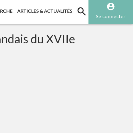
T)
(CURRENT)
(CURRENT)
ERCHE
ARTICLES & ACTUALITÉS
Se connecter
landais du XVIIe