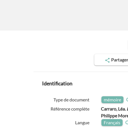
Partage
Identification
Type de document
mémoire
Référence complète
Carraro, Léa.
Philippe Morel.
Langue
Français