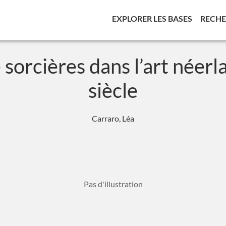
(CURREN
EXPLORER LES BASES
RECH
 sorcières dans l’art néer
siècle
Carraro, Léa
Pas d'illustration