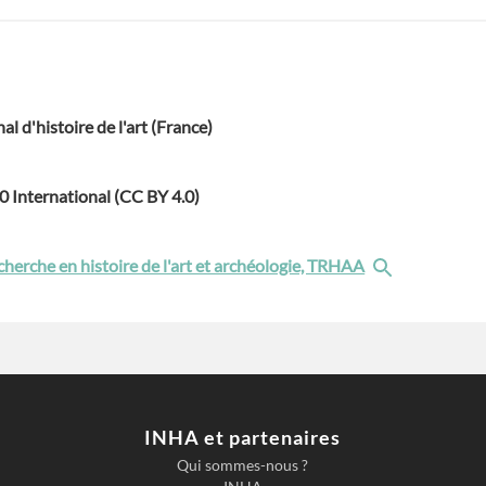
nal d'histoire de l'art (France)
.0 International (CC BY 4.0)
cherche en histoire de l'art et archéologie, TRHAA
INHA et partenaires
Qui sommes-nous ?