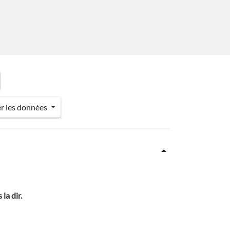
er les données
 la dir.