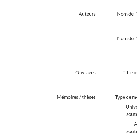
Auteurs
Nom de l'
Nom de l'
Ouvrages
Titre 
Mémoires / thèses
Type de m
Unive
sout
A
sout