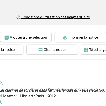
Conditions d'utilisation des images du site
Ajouter
à une sélection
Imprimer
la notice
r
la notice
Citer
la notice
Télécharg
Les cuisines de sorcières dans l’art néerlandais du XVIIe siècle
. Sous
 Master 1 : Hist. art : Paris I, 2012.