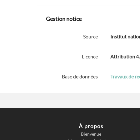
Gestion notice
Source
Institut natio
Licence
Attribution 4
Base de données
Travaux de re
À propos
Bienvenue