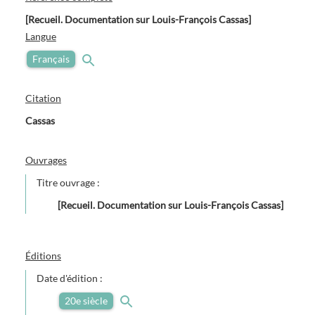
[Recueil. Documentation sur Louis-François Cassas]
Langue
Français
Citation
Cassas
Ouvrages
Titre ouvrage :
[Recueil. Documentation sur Louis-François Cassas]
Éditions
Date d'édition :
20e siècle