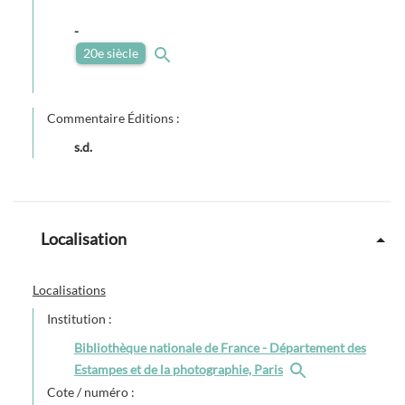
-
20e siècle
Commentaire Éditions :
s.d.
Localisation
Localisations
Institution :
Bibliothèque nationale de France - Département des
Estampes et de la photographie, Paris
Cote / numéro :