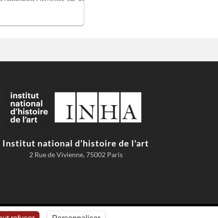
Institut national d'histoire de l'art
2 Rue de Vivienne, 75002 Paris
Conditions d'utilisation
Comment citer AGORHA
Cookies