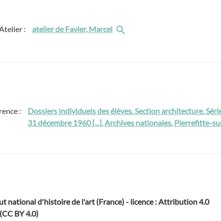
Atelier :
atelier de Favier, Marcel
rence :
Dossiers individuels des élèves. Section architecture. Sér
31 décembre 1960 [...], Archives nationales, Pierrefitte-
ut national d'histoire de l'art (France) - licence : Attribution 4.0
 (CC BY 4.0)