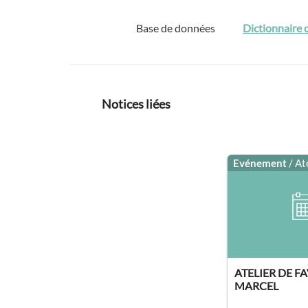
Base de données
Dictionnaire 
Notices liées
Evénement
/ At
ATELIER DE FA
MARCEL