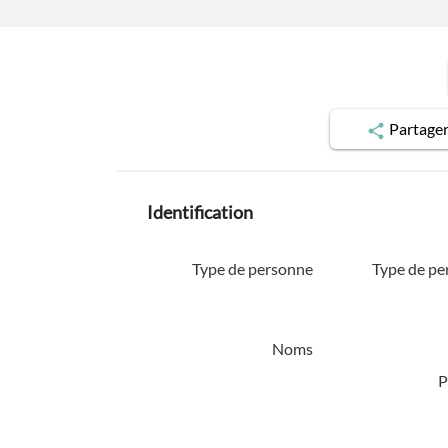
Partage
Identification
Type de personne
Type de pe
Noms
P