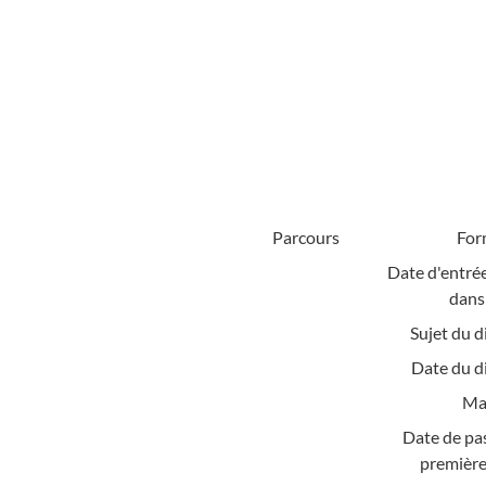
Parcours
For
Date d'entrée
dans 
Sujet du d
Date du d
Mat
Date de pa
première