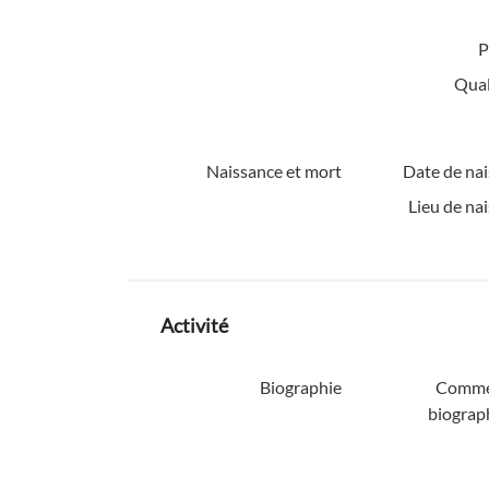
P
Quali
Naissance et mort
Date de nai
Lieu de na
Activité
Biographie
Comme
biograp