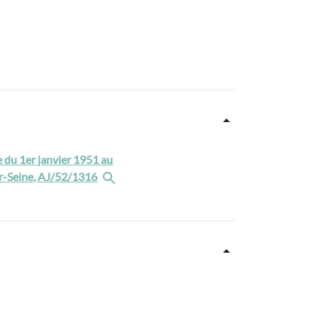
ie du 1er janvier 1951 au
sur-Seine, AJ/52/1316