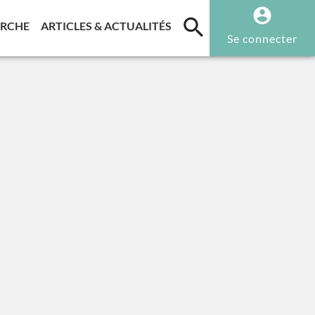
T)
(CURRENT)
(CURRENT)
ERCHE
ARTICLES & ACTUALITÉS
Se connecter