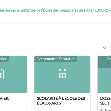
des élèves architectes de l’École des beaux-arts de Paris (1800-19
Voir
elier
Evénement
/ Formation
R
VIER,
SCOLARITÉ À L'ÉCOLE DES
DOSSI
BEAUX-ARTS
SECTI
Archive