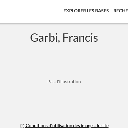
(CURREN
EXPLORER LES BASES
RECH
Garbi, Francis
Pas d'illustration
Conditions d'utilisation des images du site