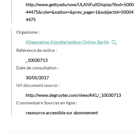
http://www.getty.edu/vow/ULANFullDisplay?find=5000
44475&role=&nation=&prev_page=1&subjectid=50004
4475
Organisme :
Allgemeines Künstlerlexikon Online, Berlin
Référence de notice :
_10030713
Date de consultation :
30/05/2017
Url document source :
http://www.degruyter.com/view/AKL/_10030713
Commentaire Sources en ligne :
ressource accessible sur abonnement