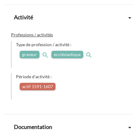
Activité
Professions / activités
Type de profession / activité :
graveur
ecclésiastique
Période d'activité :
actif 1591-1607
Documentation