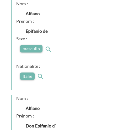
Nom :
Alfiano
Prénom :
Epifanio de
Sexe :
masculin
Nationalité :
Italie
Nom :
Alfiano
Prénom :
Don Epifanio d'