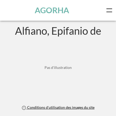
Panneau de gestion des cookies
Skip to main content
AGORHA
Alfiano, Epifanio de
Pas d'illustration
Conditions d'utilisation des images du site