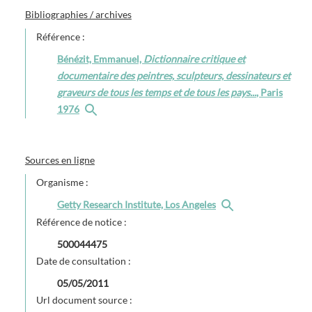
Bibliographies / archives
Référence :
Bénézit, Emmanuel,
Dictionnaire critique et
documentaire des peintres, sculpteurs, dessinateurs et
graveurs de tous les temps et de tous les pays...
, Paris
1976
Sources en ligne
Organisme :
Getty Research Institute, Los Angeles
Référence de notice :
500044475
Date de consultation :
05/05/2011
Url document source :