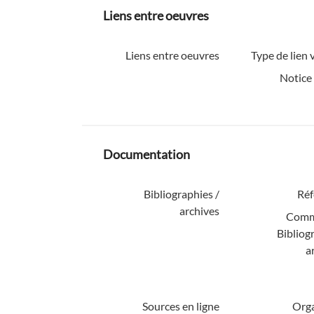
Liens entre oeuvres
Liens entre oeuvres
Type de lien v
Notice
Documentation
Bibliographies /
Réf
archives
Comm
Bibliog
a
Sources en ligne
Org