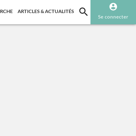
T)
(CURRENT)
(CURRENT)
ERCHE
ARTICLES & ACTUALITÉS
Se connecter