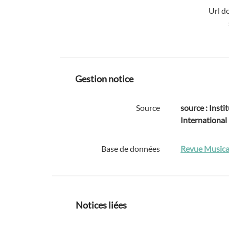
Url d
Gestion notice
Source
source : Instit
International
Base de données
Revue Musica
Notices liées