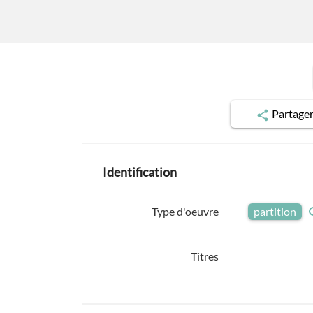
Partage
Identification
Type d'oeuvre
partition
Titres