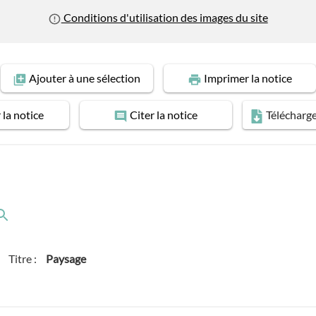
Conditions d'utilisation des images du site
Ajouter
à une sélection
Imprimer
la notice
r
la notice
Citer
la notice
Télécharg
Titre :
Paysage