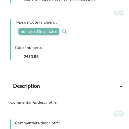
Type de Cote / numéro :
numéro d'inventaire
Cote / numéro :
2413.R5
Description
Commentaires descriptifs
Commentaire descriptif :