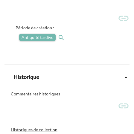
Période de création :
Antiquité tardive
Historique
Commentaires historiques
Historiques de collection