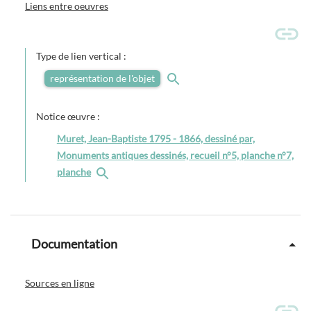
Liens entre oeuvres
Type de lien vertical :
représentation de l'objet
Notice œuvre :
Muret, Jean-Baptiste 1795 - 1866, dessiné par,
Monuments antiques dessinés, recueil n°5, planche n°7,
planche
Documentation
Sources en ligne