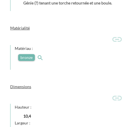
Génie (?) tenant une torche retournée et une boule.
Matérialité
Matériau :
bronze
Dimensions
Hauteur :
10,4
Largeur :