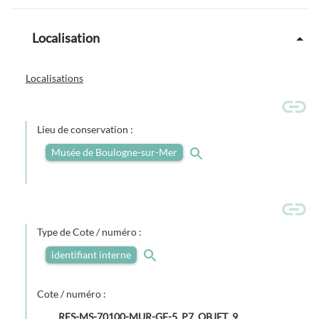
Localisation
Localisations
Lieu de conservation :
Musée de Boulogne-sur-Mer
Type de Cote / numéro :
identifiant interne
Cote / numéro :
RES-MS-70100-MUR-GF-5_P7_OBJET_9