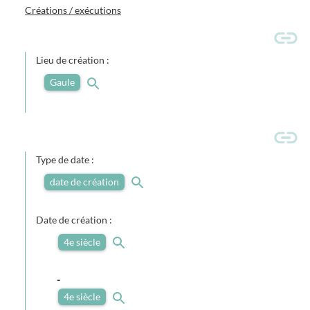
Créations / exécutions
Lieu de création :
Gaule
Type de date :
date de création
Date de création :
4e siècle
-
4e siècle