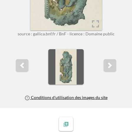
source : gallica.bnf.fr / BnF - licence : Domaine public
Previous slide
Next slide
Conditions d'utilisation des images du site