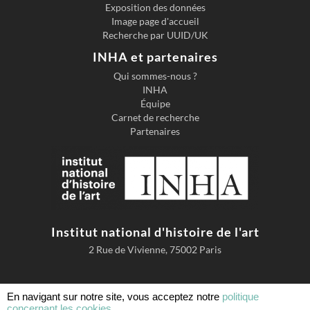
Exposition des données
Image page d'accueil
Recherche par UUID/UK
INHA et partenaires
Qui sommes-nous ?
INHA
Équipe
Carnet de recherche
Partenaires
Institut national d'histoire de l'art
2 Rue de Vivienne, 75002 Paris
En navigant sur notre site, vous acceptez notre
politique
concernant les cookies.
Accessibilité
Mentions légales
Conditions d'utilisation