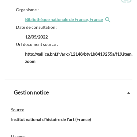
Organisme :
Bibliothèque nationale de France, France
Date de consultation :
12/05/2022
Url document source :
http://gallica.bnf.fr/ark:/12148/btv1b8419255s/f19.item.
zoom
Gestion notice
Source
Institut national d'histoire de l'art (France)
Licence