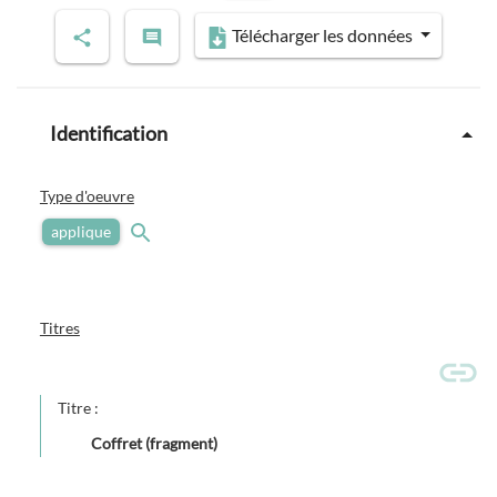
Télécharger les données
Identification
Type d'oeuvre
applique
Titres
Titre :
Coffret (fragment)