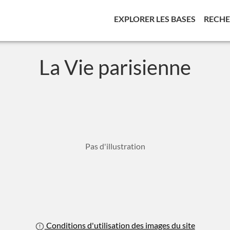
(CURREN
EXPLORER LES BASES
RECH
La Vie parisienne
Pas d'illustration
Conditions d'utilisation des images du site