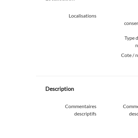
Localisations
conser
Type d
n
Cote / 
Description
Commentaires
Comme
descriptifs
desc