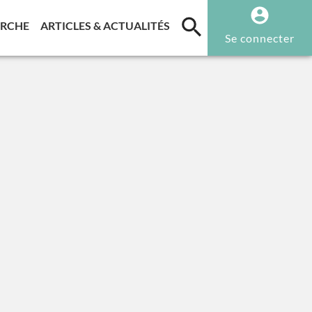
T)
(CURRENT)
(CURRENT)
ERCHE
ARTICLES & ACTUALITÉS
Se connecter