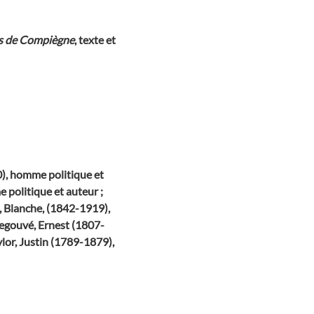
ns de Compiègne
, texte et
), homme politique et
 politique et auteur ;
, Blanche, (1842-1919),
 Legouvé, Ernest (1807-
ylor, Justin (1789-1879),