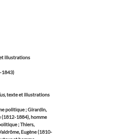
 et illustrations
2-1843)
dus
, texte et illustrations
 politique ; Girardin,
que (1812-1884), homme
litique ; Thiers,
Valdrôme, Eugène (1810-