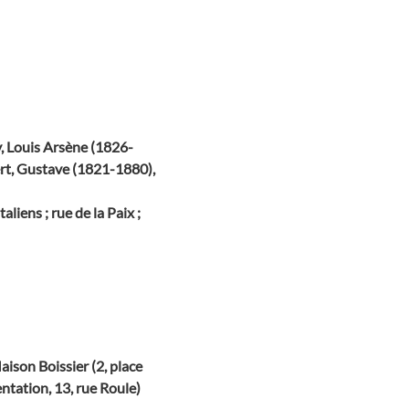
y, Louis Arsène (1826-
ert, Gustave (1821-1880),
liens ; rue de la Paix ;
aison Boissier (2, place
entation, 13, rue Roule)