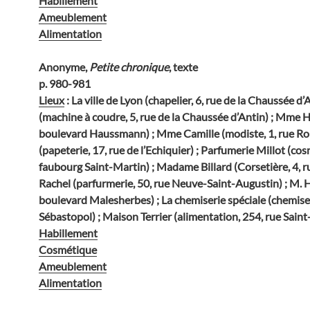
Habillement
Ameublement
Alimentation
Anonyme,
Petite chronique
, texte
p. 980-981
Lieux
: La ville de Lyon (chapelier, 6, rue de la Chaussée d’
(machine à coudre, 5, rue de la Chaussée d’Antin) ; Mme H
boulevard Haussmann) ; Mme Camille (modiste, 1, rue Ro
(papeterie, 17, rue de l’Echiquier) ; Parfumerie Millot (co
faubourg Saint-Martin) ; Madame Billard (Corsetière, 4, r
Rachel (parfurmerie, 50, rue Neuve-Saint-Augustin) ; M. H
boulevard Malesherbes) ; La chemiserie spéciale (chemise
Sébastopol) ; Maison Terrier (alimentation, 254, rue Sain
Habillement
Cosmétique
Ameublement
Alimentation