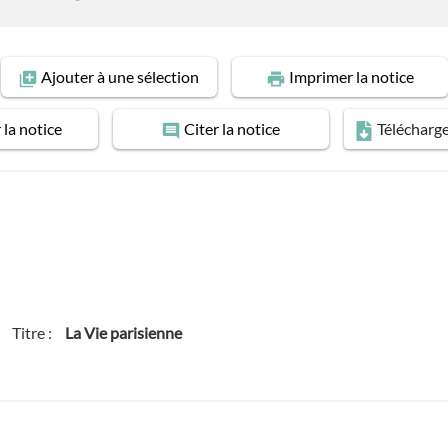
Ajouter
à une sélection
Imprimer
la notice
r
la notice
Citer
la notice
Télécharg
Titre :
La Vie parisienne