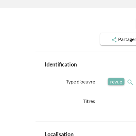
Partage
Identification
Type d'oeuvre
revue
Titres
Localisation