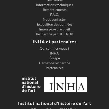
Informations techniques
Previous slide
Next s
Remerciements
F.A.Q.
Nous contacter
Exposition des données
Image page d'accueil
Recherche par UUID/UK
INHA et partenaires
Qui sommes-nous ?
INHA
Équipe
Carnet de recherche
Partenaires
Institut national d'histoire de l'art