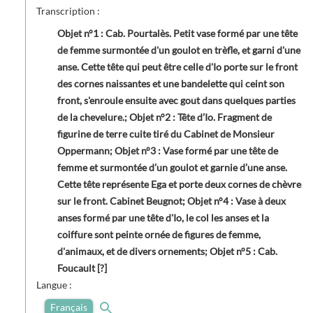
Transcription :
Objet n°1 : Cab. Pourtalès. Petit vase formé par une tête
de femme surmontée d'un goulot en trèfle, et garni d'une
anse. Cette tête qui peut être celle d'Io porte sur le front
des cornes naissantes et une bandelette qui ceint son
front, s'enroule ensuite avec gout dans quelques parties
de la chevelure.; Objet n°2 : Tête d’Io. Fragment de
figurine de terre cuite tiré du Cabinet de Monsieur
Oppermann; Objet n°3 : Vase formé par une tête de
femme et surmontée d’un goulot et garnie d’une anse.
Cette tête représente Ega et porte deux cornes de chèvre
sur le front. Cabinet Beugnot; Objet n°4 : Vase à deux
anses formé par une tête d'Io, le col les anses et la
coiffure sont peinte ornée de figures de femme,
d'animaux, et de divers ornements; Objet n°5 : Cab.
Foucault [?]
Langue :
Français