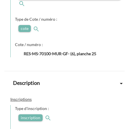
Type de Cote / numéro :
cote
Cote / numéro :
RES-MS-70100-MUR-GF- (6), planche 25
Description
Inscriptions
Type d'inscription :
inscription