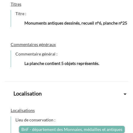
Titres
Titre :
Monuments antiques dessinés, recueil n°6, planche n°25
Commentaires généraux
Commentaire général :
La planche contient 5 objets représentés.
Localisation
Localisations
Lieu de conservation :
BnF - département des Monnaies, médailles et antiques