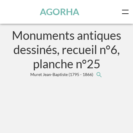
Panneau de gestion des cookies
Skip to main content
AGORHA
Monuments antiques
dessinés, recueil n°6,
planche n°25
Muret Jean-Baptiste
(1795 - 1866)