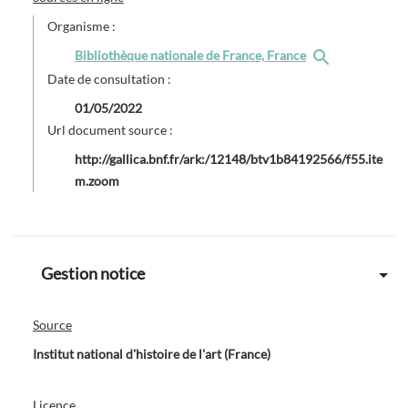
Organisme :
Bibliothèque nationale de France, France
Date de consultation :
01/05/2022
Url document source :
http://gallica.bnf.fr/ark:/12148/btv1b84192566/f55.ite
m.zoom
Gestion notice
Source
Institut national d'histoire de l'art (France)
Licence