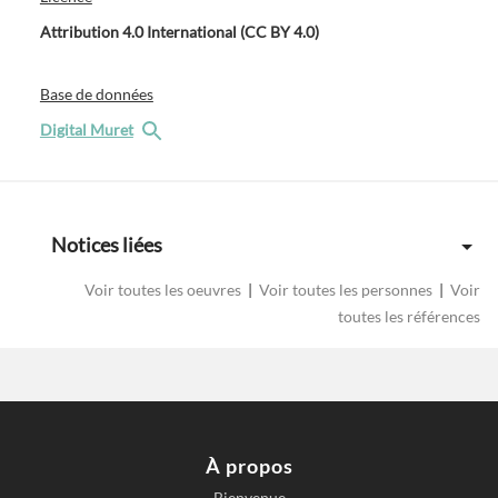
Attribution 4.0 International (CC BY 4.0)
Base de données
Digital Muret
Notices liées
Voir toutes les oeuvres
|
Voir toutes les personnes
|
Voir
toutes les références
À propos
Bienvenue