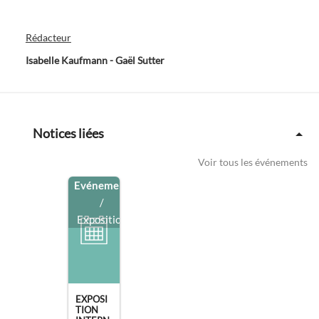
Rédacteur
Isabelle Kaufmann - Gaël Sutter
Notices liées
Voir tous les événements
Evénement
/
Exposition
EXPOSI
TION