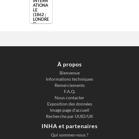
INTERN
ATIONA
LE
(1862 ;
LONDRE
S)
(1 mai
1862 - 1
novembr
e 186
...)
,
À propos
Londres
Bienvenue
Informations techniques
Remerciements
F.A.Q.
Nous contacter
Exposition des données
Image page d'accueil
Recherche par UUID/UK
INHA et partenaires
Qui sommes-nous ?