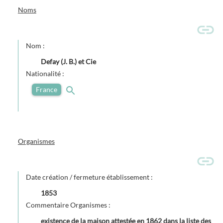
Noms
Nom :
Defay (J. B.) et Cie
Nationalité :
France
Organismes
Date création / fermeture établissement :
1853
Commentaire Organismes :
existence de la maison attestée en 1862 dans la liste des