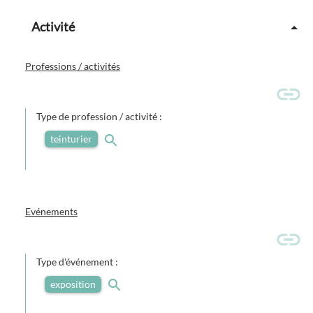
Activité
Professions / activités
Type de profession / activité :
teinturier
Evénements
Type d'événement :
exposition