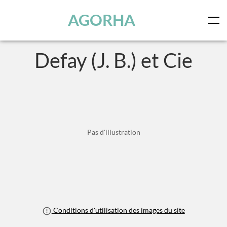
Panneau de gestion des cookies
Skip to main content
AGORHA
Defay (J. B.) et Cie
Pas d'illustration
Conditions d'utilisation des images du site