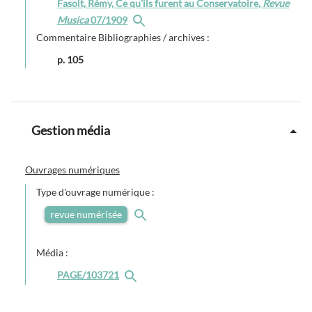
Fasolt, Rémy, Ce qu'ils furent au Conservatoire,
Revue
Musica
07/1909
Commentaire Bibliographies / archives :
p. 105
Gestion média
Ouvrages numériques
Type d'ouvrage numérique :
revue numérisée
Média :
PAGE/103721