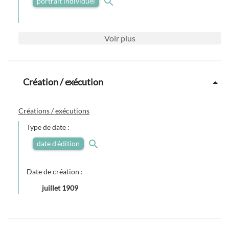
portrait individuel
Voir
plus
Création / exécution
Créations / exécutions
Type de date :
date d'édition
Date de création :
juillet 1909