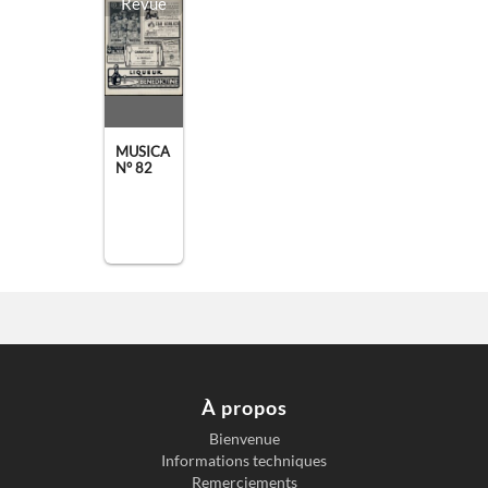
Revue
MUSICA
N° 82
À propos
Bienvenue
Informations techniques
Remerciements