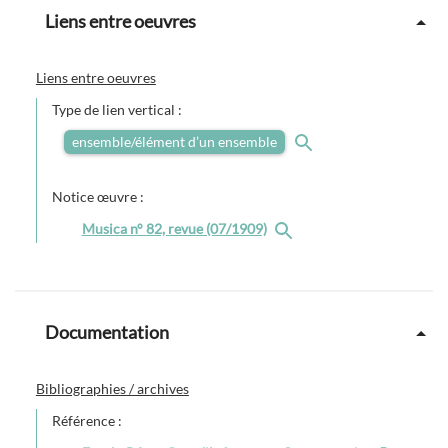
Liens entre oeuvres
Liens entre oeuvres
Type de lien vertical :
ensemble/élément d’un ensemble
Notice œuvre :
Musica n° 82, revue (07/1909)
Documentation
Bibliographies / archives
Référence :