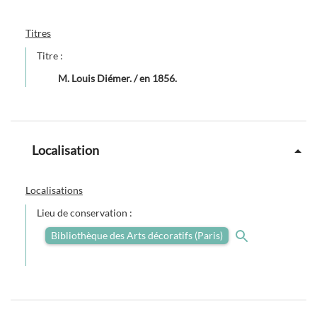
Titres
Titre :
M. Louis Diémer. / en 1856.
Localisation
Localisations
Lieu de conservation :
Bibliothèque des Arts décoratifs (Paris)