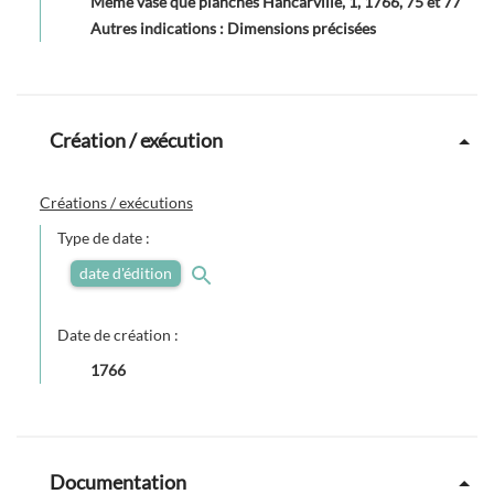
Même vase que planches Hancarville, 1, 1766, 75 et 77
Autres indications : Dimensions précisées
Création / exécution
Créations / exécutions
Type de date :
date d'édition
Date de création :
1766
Documentation