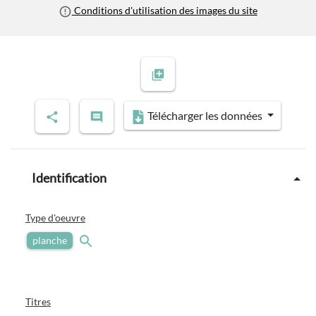
Conditions d'utilisation des images du site
Télécharger les données
Identification
Type d'oeuvre
planche
Titres