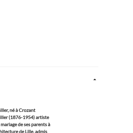
ller, né à Crozant
iller (1876-1954) artiste
e mariage de ses parents à
hitecture de Lille, admis