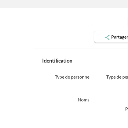
Partage
Identification
Type de personne
Type de pe
Noms
P