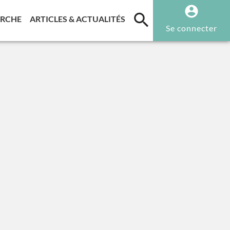
T)
(CURRENT)
(CURRENT)
ERCHE
ARTICLES & ACTUALITÉS
Se connecter