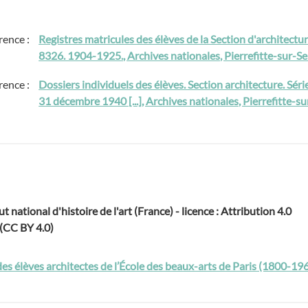
rence :
Registres matricules des élèves de la Section d'architect
8326. 1904-1925., Archives nationales, Pierrefitte-sur-S
rence :
Dossiers individuels des élèves. Section architecture. Sér
31 décembre 1940 [...], Archives nationales, Pierrefitte-
ut national d'histoire de l'art (France) - licence : Attribution 4.0
 (CC BY 4.0)
des élèves architectes de l’École des beaux-arts de Paris (1800-19