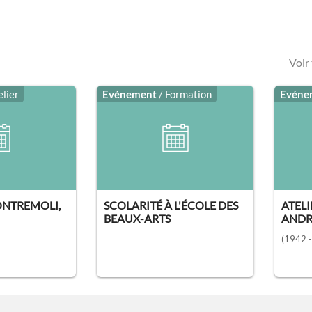
Voir
elier
Evénement
/ Formation
Evéne
ONTREMOLI,
SCOLARITÉ À L'ÉCOLE DES
ATELI
BEAUX-ARTS
ANDR
(1942 