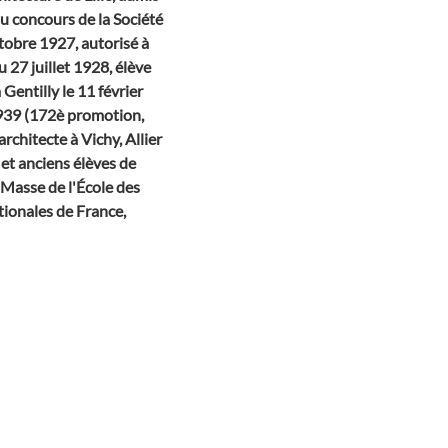
du concours de la Société
ctobre 1927, autorisé à
u 27 juillet 1928, élève
entilly le 11 février
939 (172è promotion,
architecte à Vichy, Allier
et anciens élèves de
 Masse de l'École des
tionales de France,