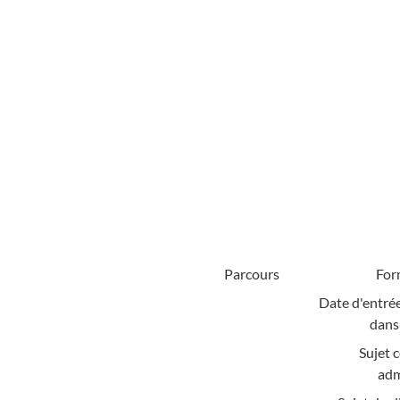
Parcours
For
Date d'entrée
dans 
Sujet 
adm