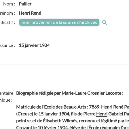
Nom :
Pailler
rénom :
Henri René
ficatif :
nom provenant de la source d'archives
ssance :
15 janvier 1904
ntaire
Biographie rédigée par Marie-Laure Crosnier Leconte
:
hique :
Matricule de l’Ecole des Beaux-Arts : 7869. Henri René Pai
(Creuse) le 15 janvier 1904, fils de Pierre
Henri
Gabriel Pa
peintre, et de Élisabeth Wilmès, reconnu et légitimé par l
Crozant le 10 février 1904, élève de l’École régionale d’arc