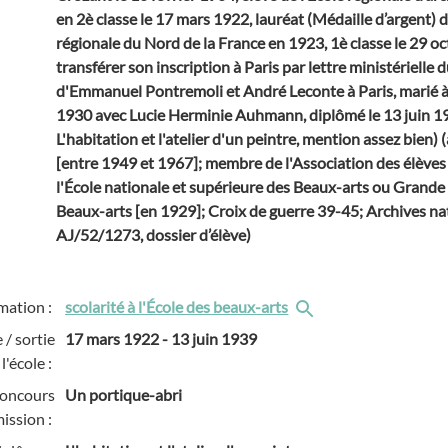
en 2è classe le 17 mars 1922, lauréat (Médaille d’argent) 
régionale du Nord de la France en 1923, 1è classe le 29 o
transférer son inscription à Paris par lettre ministérielle d
d'Emmanuel Pontremoli et André Leconte à Paris, marié à G
1930 avec Lucie Herminie Auhmann, diplômé le 13 juin 1
L'habitation et l'atelier d'un peintre, mention assez bien) (
[entre 1949 et 1967]; membre de l'Association des élèves 
l'École nationale et supérieure des Beaux-arts ou Grande
Beaux-arts [en 1929]; Croix de guerre 39-45; Archives na
AJ/52/1273, dossier d’élève)
mation :
scolarité à l'École des beaux-arts
 / sortie
17 mars 1922
-
13 juin 1939
l'école :
concours
Un portique-abri
ission :