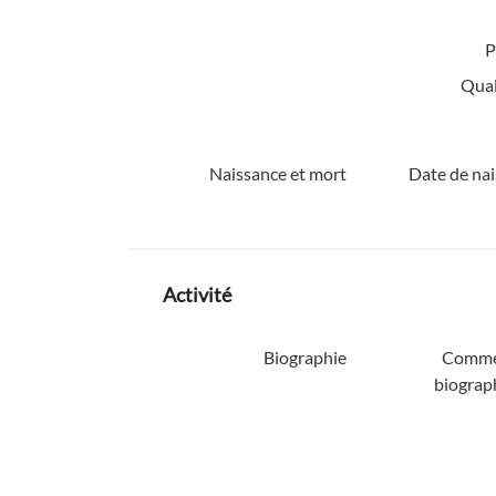
P
Quali
Naissance et mort
Date de nai
Activité
Biographie
Comme
biograp