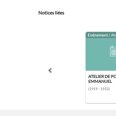
Notices liées
Evénement
/ At
Previous slide
ATELIER DE P
EMMANUEL
(1919 - 1932)